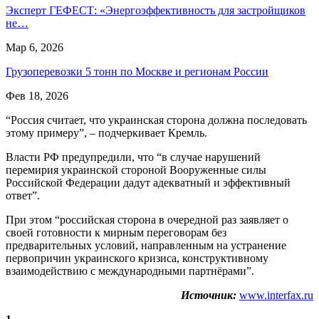
Эксперт ГЕФЕСТ: «Энергоэффективность для застройщиков
не…
Мар 6, 2026
Грузоперевозки 5 тонн по Москве и регионам России
Фев 18, 2026
“Россия считает, что украинская сторона должна последовать
этому примеру”, – подчеркивает Кремль.
Власти РФ предупредили, что “в случае нарушений
перемирия украинской стороной Вооруженные силы
Российской Федерации дадут адекватный и эффективный
ответ”.
При этом “российская сторона в очередной раз заявляет о
своей готовности к мирным переговорам без
предварительных условий, направленным на устранение
первопричин украинского кризиса, конструктивному
взаимодействию с международными партнёрами”.
Источник:
www.interfax.ru