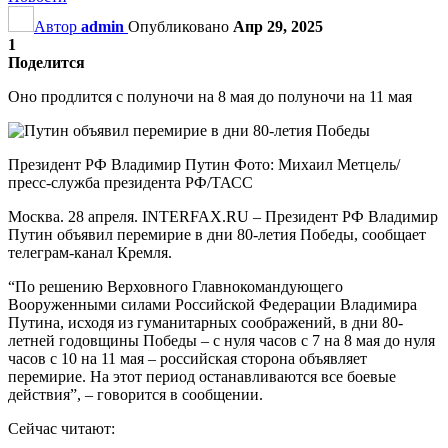
Автор
admin
Опубликовано
Апр 29, 2025
1
Поделится
Оно продлится с полуночи на 8 мая до полуночи на 11 мая
Президент РФ Владимир Путин Фото: Михаил Метцель/
пресс-служба президента РФ/ТАСС
Москва. 28 апреля. INTERFAX.RU – Президент РФ Владимир
Путин объявил перемирие в дни 80-летия Победы, сообщает
телеграм-канал Кремля.
“По решению Верховного Главнокомандующего
Вооруженными силами Российской Федерации Владимира
Путина, исходя из гуманитарных соображений, в дни 80-
летней годовщины Победы – с нуля часов с 7 на 8 мая до нуля
часов с 10 на 11 мая – российская сторона объявляет
перемирие. На этот период останавливаются все боевые
действия”, – говорится в сообщении.
Сейчас читают: