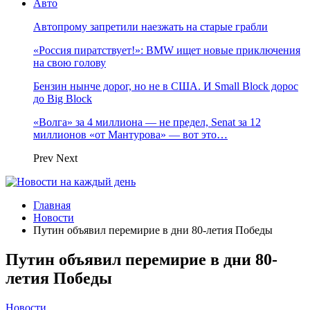
Авто
Автопрому запретили наезжать на старые грабли
«Россия пиратствует!»: BMW ищет новые приключения
на свою голову
Бензин нынче дорог, но не в США. И Small Block дорос
до Big Block
«Волга» за 4 миллиона — не предел, Senat за 12
миллионов «от Мантурова» — вот это…
Prev
Next
Главная
Новости
Путин объявил перемирие в дни 80-летия Победы
Путин объявил перемирие в дни 80-
летия Победы
Новости