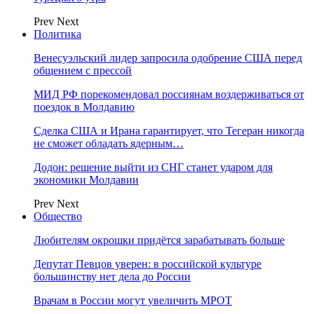
Prev
Next
Политика
Венесуэльский лидер запросила одобрение США перед
общением с прессой
МИД РФ порекомендовал россиянам воздерживаться от
поездок в Молдавию
Сделка США и Ирана гарантирует, что Тегеран никогда
не сможет обладать ядерным…
Додон: решение выйти из СНГ станет ударом для
экономики Молдавии
Prev
Next
Общество
Любителям окрошки придётся зарабатывать больше
Депутат Певцов уверен: в российской культуре
большинству нет дела до России
Врачам в России могут увеличить МРОТ