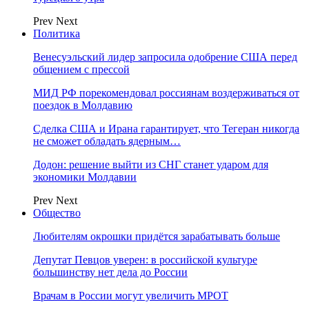
Prev
Next
Политика
Венесуэльский лидер запросила одобрение США перед
общением с прессой
МИД РФ порекомендовал россиянам воздерживаться от
поездок в Молдавию
Сделка США и Ирана гарантирует, что Тегеран никогда
не сможет обладать ядерным…
Додон: решение выйти из СНГ станет ударом для
экономики Молдавии
Prev
Next
Общество
Любителям окрошки придётся зарабатывать больше
Депутат Певцов уверен: в российской культуре
большинству нет дела до России
Врачам в России могут увеличить МРОТ