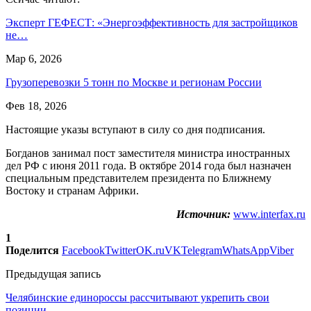
Эксперт ГЕФЕСТ: «Энергоэффективность для застройщиков
не…
Мар 6, 2026
Грузоперевозки 5 тонн по Москве и регионам России
Фев 18, 2026
Настоящие указы вступают в силу со дня подписания.
Богданов занимал пост заместителя министра иностранных
дел РФ с июня 2011 года. В октябре 2014 года был назначен
специальным представителем президента по Ближнему
Востоку и странам Африки.
Источник:
www.interfax.ru
1
Поделится
Facebook
Twitter
OK.ru
VK
Telegram
WhatsApp
Viber
Предыдущая запись
Челябинские единороссы рассчитывают укрепить свои
позиции