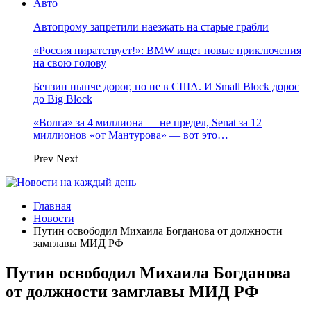
Авто
Автопрому запретили наезжать на старые грабли
«Россия пиратствует!»: BMW ищет новые приключения
на свою голову
Бензин нынче дорог, но не в США. И Small Block дорос
до Big Block
«Волга» за 4 миллиона — не предел, Senat за 12
миллионов «от Мантурова» — вот это…
Prev
Next
Главная
Новости
Путин освободил Михаила Богданова от должности
замглавы МИД РФ
Путин освободил Михаила Богданова
от должности замглавы МИД РФ