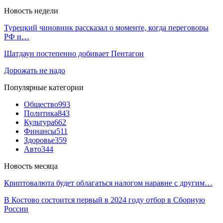
Новость недели
Турецкий чиновник рассказал о моменте, когда переговоры
РФ и…
Шатдаун постепенно добивает Пентагон
Дорожать не надо
Популярные категории
Общество
993
Политика
843
Культура
662
Финансы
511
Здоровье
359
Авто
344
Новость месяца
Криптовалюта будет облагаться налогом наравне с другим…
В Костово состоится первый в 2024 году отбор в Сборную
России