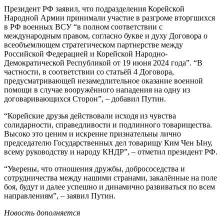
Президент РФ заявил, что подразделения Корейской
Народной Армии принимали участие в разгроме вторгшихся
в РФ военных ВСУ “в полном соответствии с
международным правом, согласно букве и духу Договора о
всеобъемлющем стратегическом партнерстве между
Российской Федерацией и Корейской Народно-
Демократической Республикой от 19 июня 2024 года”. “В
частности, в соответствии со статьёй 4 Договора,
предусматривающей незамедлительное оказание военной
помощи в случае вооружённого нападения на одну из
договаривающихся Сторон”, – добавил Путин.
“Корейские друзья действовали исходя из чувства
солидарности, справедливости и подлинного товарищества.
Высоко это ценим и искренне признательны лично
председателю Государственных дел товарищу Ким Чен Ыну,
всему руководству и народу КНДР”, – отметил президент РФ.
“Уверены, что отношения дружбы, добрососедства и
сотрудничества между нашими странами, закалённые на поле
боя, будут и далее успешно и динамично развиваться по всем
направлениям”, – заявил Путин.
Новость дополняется