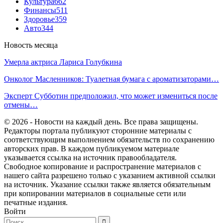
Культура
662
Финансы
511
Здоровье
359
Авто
344
Новость месяца
Умерла актриса Лариса Голубкина
Онколог Масленников: Туалетная бумага с ароматизаторами…
Эксперт Субботин предположил, что может измениться после
отмены…
© 2026 - Новости на каждый день. Все права защищены.
Редакторы портала публикуют сторонние материалы с
соответствующим выполнением обязательств по сохранению
авторских прав. В каждом публикуемом материале
указывается ссылка на источник правообладателя.
Свободное копирование и распространение материалов с
нашего сайта разрешено только с указанием активной ссылки
на источник. Указание ссылки также является обязательным
при копировании материалов в социальные сети или
печатные издания.
Войти