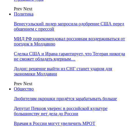
Prev
Next
Политика
Венесуэльский лидер запросила одобрение США перед
общением с прессой
МИД РФ порекомендовал россиянам воздерживаться от
поездок в Молдавию
Сделка США и Ирана гарантирует, что Тегеран никогда
не сможет обладать ядерным…
Додон: решение выйти из СНГ станет ударом для
экономики Молдавии
Prev
Next
Общество
Любителям окрошки придётся зарабатывать больше
Депутат Певцов уверен: в российской культуре
большинству нет дела до России
Врачам в России могут увеличить МРОТ