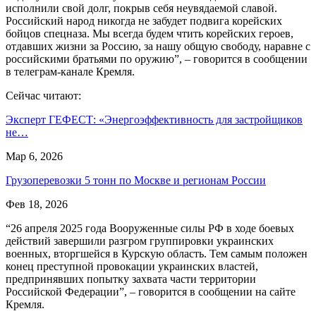
исполнили свой долг, покрыв себя неувядаемой славой.
Российский народ никогда не забудет подвига корейских
бойцов спецназа. Мы всегда будем чтить корейских героев,
отдавших жизни за Россию, за нашу общую свободу, наравне с
российскими братьями по оружию”, – говорится в сообщении
в телеграм-канале Кремля.
Сейчас читают:
Эксперт ГЕФЕСТ: «Энергоэффективность для застройщиков
не…
Мар 6, 2026
Грузоперевозки 5 тонн по Москве и регионам России
Фев 18, 2026
“26 апреля 2025 года Вооруженные силы РФ в ходе боевых
действий завершили разгром группировки украинских
военных, вторгшейся в Курскую область. Тем самым положен
конец преступной провокации украинских властей,
предпринявших попытку захвата части территории
Российской Федерации”, – говорится в сообщении на сайте
Кремля.