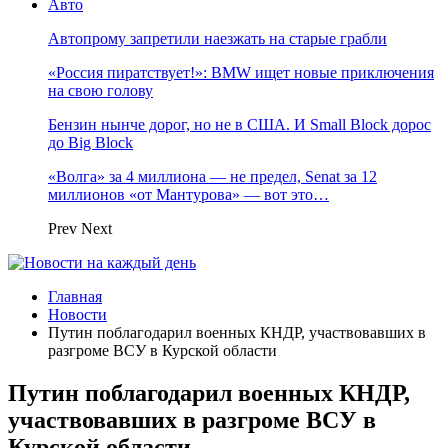
Авто
Автопрому запретили наезжать на старые грабли
«Россия пиратствует!»: BMW ищет новые приключения
на свою голову
Бензин нынче дорог, но не в США. И Small Block дорос
до Big Block
«Волга» за 4 миллиона — не предел, Senat за 12
миллионов «от Мантурова» — вот это…
Prev
Next
Главная
Новости
Путин поблагодарил военных КНДР, участвовавших в
разгроме ВСУ в Курской области
Путин поблагодарил военных КНДР,
участвовавших в разгроме ВСУ в
Курской области