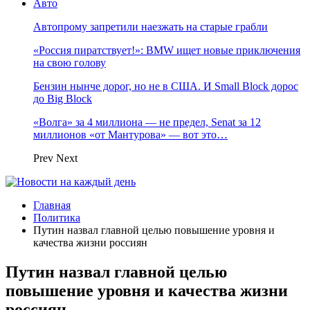
Авто
Автопрому запретили наезжать на старые грабли
«Россия пиратствует!»: BMW ищет новые приключения
на свою голову
Бензин нынче дорог, но не в США. И Small Block дорос
до Big Block
«Волга» за 4 миллиона — не предел, Senat за 12
миллионов «от Мантурова» — вот это…
Prev
Next
Главная
Политика
Путин назвал главной целью повышение уровня и
качества жизни россиян
Путин назвал главной целью
повышение уровня и качества жизни
россиян