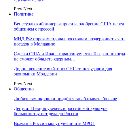
Prev
Next
Политика
Венесуэльский лидер запросила одобрение США перед
общением с прессой
МИД РФ порекомендовал россиянам воздерживаться от
поездок в Молдавию
Сделка США и Ирана гарантирует, что Тегеран никогда
не сможет обладать ядерным…
Додон: решение выйти из СНГ станет ударом для
экономики Молдавии
Prev
Next
Общество
Любителям окрошки придётся зарабатывать больше
Депутат Певцов уверен: в российской культуре
большинству нет дела до России
Врачам в России могут увеличить МРОТ