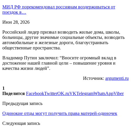
МИД РФ порекомендовал россиянам воздерживаться от
поездок в…
Июн 28, 2026
Российский лидер призвал возводить жилые дома, школы,
больницы, другие значимые социальные объекты, возводить
автомобильные и железные дороги, благоустраивать
общественные пространства.
Владимир Путин заключил: “Вносите огромный вклад в
достижение нашей главной цели – повышение уровня и
качества жизни людей”.
Источник:
argumenti.ru
1
Поделится
Facebook
Twitter
OK.ru
VK
Telegram
WhatsApp
Viber
Предыдущая запись
Одинокие отцы могут получить права матерей-одиночек
Следующая запись