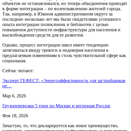
объектов не останавливался, но теперь объединения проводят
в форме интеграции – по волеизъявлению жителей города.
Так, например, в Южном административном округе за
последние несколько лет мы были свидетелями успешного
опыта интеграции поликлиник и библиотек с целью
повышения доступности инфраструктуры для населения и
высвобождения средств для ее развития.
Однако, процесс интеграции школ имеет тенденцию
затягиваться ввиду тревоги и недоверия населения к
предлагаемым изменениям в столь чувствительной сфере как
социальная.
Сейчас читают:
Эксперт ГЕФЕСТ: «Энергоэффективность для застройщиков
не…
Мар 6, 2026
Грузоперевозки 5 тонн по Москве и регионам России
Фев 18, 2026
Зачастую, то, что декларируется как некое преимущество,
например, совершенствование инфраструктуры и повышение