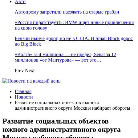
Авто
Автопрому запретили наезжать на старые грабли
«Россия пиратствует!»: BMW ищет новые приключения
на свою голову
Бензин нынче дорог, но не в США. И Small Block дорос
до Big Block
«Волга» за 4 миллиона — не предел, Senat за 12
миллионов «от Мантурова» — вот это…
Prev
Next
Главная
Новости
Развитие социальных объектов южного
административного округа Москвы набирает обороты
Развитие социальных объектов
южного административного округа
Москвы набирает обороты