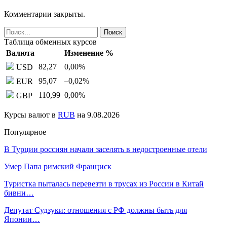
Комментарии закрыты.
Таблица обменных курсов
Валюта
Изменение %
82,27
0,00
%
USD
95,07
–0,02
%
EUR
110,99
0,00
%
GBP
Курсы валют в
RUB
на 9.08.2026
Популярное
В Турции россиян начали заселять в недостроенные отели
Умер Папа римский Франциск
Туристка пыталась перевезти в трусах из России в Китай
бивни…
Депутат Судзуки: отношения с РФ должны быть для
Японии…