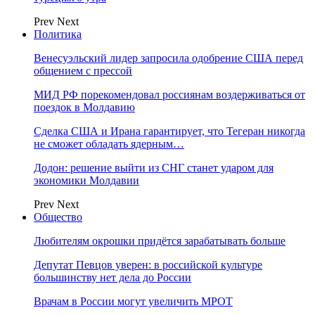
Prev
Next
Политика
Венесуэльский лидер запросила одобрение США перед
общением с прессой
МИД РФ порекомендовал россиянам воздерживаться от
поездок в Молдавию
Сделка США и Ирана гарантирует, что Тегеран никогда
не сможет обладать ядерным…
Додон: решение выйти из СНГ станет ударом для
экономики Молдавии
Prev
Next
Общество
Любителям окрошки придётся зарабатывать больше
Депутат Певцов уверен: в российской культуре
большинству нет дела до России
Врачам в России могут увеличить МРОТ