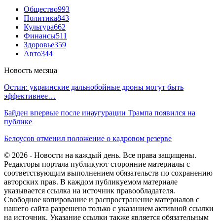
Общество
993
Политика
843
Культура
662
Финансы
511
Здоровье
359
Авто
344
Новость месяца
Остин: украинские дальнобойные дроны могут быть
эффективнее…
Байден впервые после инаугурации Трампа появился на
публике
Белоусов отменил положение о кадровом резерве
© 2026 - Новости на каждый день. Все права защищены.
Редакторы портала публикуют сторонние материалы с
соответствующим выполнением обязательств по сохранению
авторских прав. В каждом публикуемом материале
указывается ссылка на источник правообладателя.
Свободное копирование и распространение материалов с
нашего сайта разрешено только с указанием активной ссылки
на источник. Указание ссылки также является обязательным