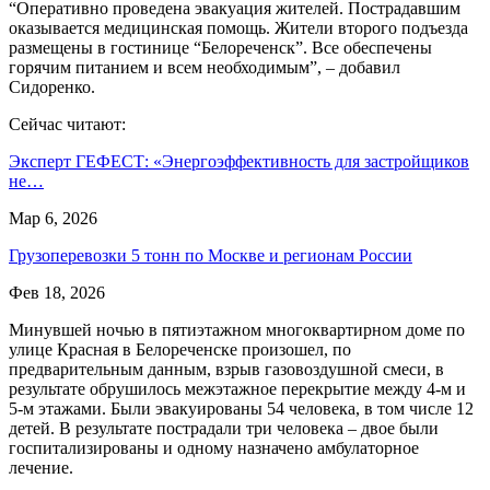
“Оперативно проведена эвакуация жителей. Пострадавшим
оказывается медицинская помощь. Жители второго подъезда
размещены в гостинице “Белореченск”. Все обеспечены
горячим питанием и всем необходимым”, – добавил
Сидоренко.
Сейчас читают:
Эксперт ГЕФЕСТ: «Энергоэффективность для застройщиков
не…
Мар 6, 2026
Грузоперевозки 5 тонн по Москве и регионам России
Фев 18, 2026
Минувшей ночью в пятиэтажном многоквартирном доме по
улице Красная в Белореченске произошел, по
предварительным данным, взрыв газовоздушной смеси, в
результате обрушилось межэтажное перекрытие между 4-м и
5-м этажами. Были эвакуированы 54 человека, в том числе 12
детей. В результате пострадали три человека – двое были
госпитализированы и одному назначено амбулаторное
лечение.