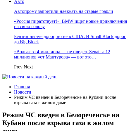
Авто
Автопрому запретили наезжать на старые грабли
«Россия пиратствует!»: BMW ищет новые приключения
на свою голову
Бензин нынче дорог, но не в США. И Small Block дорос
до Big Block
«Волга» за 4 миллиона — не предел, Senat за 12
миллионов «от Мантурова» — вот это…
Prev
Next
Главная
Новости
Режим ЧС введен в Белореченске на Кубани после
взрыва газа в жилом доме
Режим ЧС введен в Белореченске на
Кубани после взрыва газа в жилом
доме