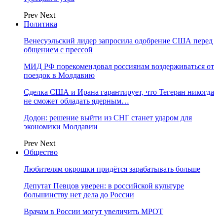
Prev
Next
Политика
Венесуэльский лидер запросила одобрение США перед
общением с прессой
МИД РФ порекомендовал россиянам воздерживаться от
поездок в Молдавию
Сделка США и Ирана гарантирует, что Тегеран никогда
не сможет обладать ядерным…
Додон: решение выйти из СНГ станет ударом для
экономики Молдавии
Prev
Next
Общество
Любителям окрошки придётся зарабатывать больше
Депутат Певцов уверен: в российской культуре
большинству нет дела до России
Врачам в России могут увеличить МРОТ