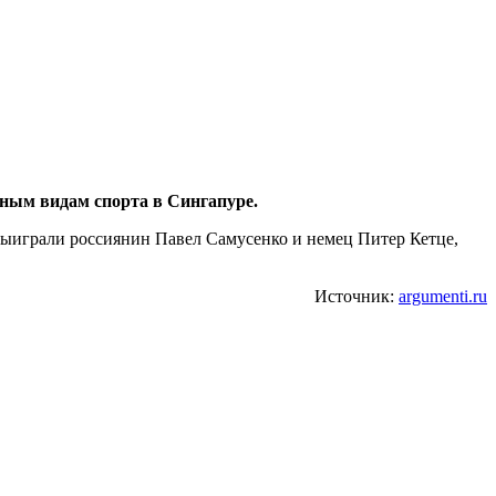
дным видам спорта в Сингапуре.
выиграли россиянин Павел Самусенко и немец Питер Кетце,
Источник:
argumenti.ru