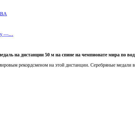
WBA
way —…
едаль на дистанции 50 м на спине на чемпионате мира по во
 мировым рекордсменом на этой дистанции. Серебряные медали 