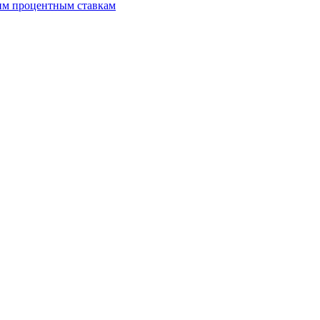
ким процентным ставкам