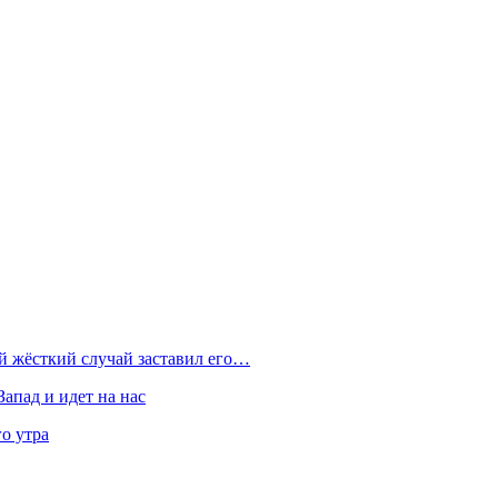
ой жёсткий случай заставил его…
Запад и идет на нас
о утра