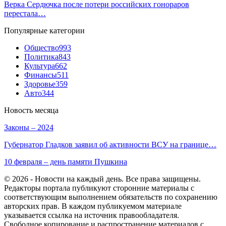
Верка Сердючка после потери российских гонораров
перестала…
Популярные категории
Общество
993
Политика
843
Культура
662
Финансы
511
Здоровье
359
Авто
344
Новость месяца
Законы – 2024
Губернатор Гладков заявил об активности ВСУ на границе…
10 февраля – день памяти Пушкина
© 2026 - Новости на каждый день. Все права защищены.
Редакторы портала публикуют сторонние материалы с
соответствующим выполнением обязательств по сохранению
авторских прав. В каждом публикуемом материале
указывается ссылка на источник правообладателя.
Свободное копирование и распространение материалов с