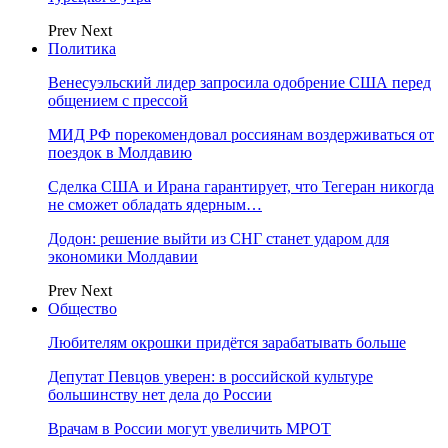
Prev
Next
Политика
Венесуэльский лидер запросила одобрение США перед
общением с прессой
МИД РФ порекомендовал россиянам воздерживаться от
поездок в Молдавию
Сделка США и Ирана гарантирует, что Тегеран никогда
не сможет обладать ядерным…
Додон: решение выйти из СНГ станет ударом для
экономики Молдавии
Prev
Next
Общество
Любителям окрошки придётся зарабатывать больше
Депутат Певцов уверен: в российской культуре
большинству нет дела до России
Врачам в России могут увеличить МРОТ