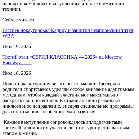
парных и командных выступлениях, а также в имитации
техники.
Сейчас читают:
Гассиев нокаутировал Кадиру и защитил чемпионский титул
WBA
Июл 19, 2026
Третий этап «СЕРИЯ КЛАССИКА — 2026» на Moscow
Raceway —…
Июл 18, 2026
Подготовка к турниру велась несколько лет. Тренеры и
родители спортсменов уделяли особое внимание адаптивным
методикам, чтобы каждый участник мог максимально
раскрыть свой потенциал. В стране активно развивают
инклюзивное направление, внедряя специальные программы
для спортсменов с особенностями развития.
Каждое выступление сопровождалось аплодисментами
зрителей, для многих участников этот турнир стал важным
этапом в жизни.