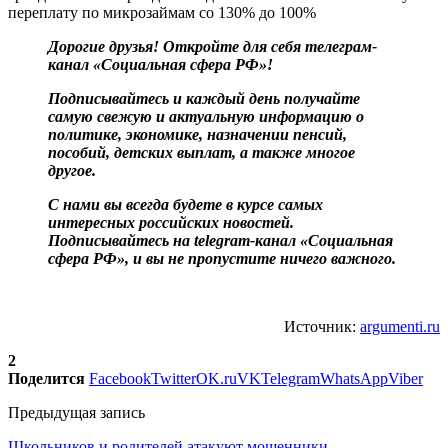
переплату по микрозаймам со 130% до 100%
Дорогие друзья! Откройте для себя телеграм-
канал «Социальная сфера РФ»!
Подписывайтесь и каждый день получайте
самую свежую и актуальную информацию о
политике, экономике, назначении пенсий,
пособий, детских выплат, а также многое
другое.
С нами вы всегда будете в курсе самых
интересных российских новостей.
Подписывайтесь на telegram-канал «Социальная
сфера РФ», и вы не пропустите ничего важного.
Источник:
argumenti.ru
2
Поделится
Facebook
Twitter
OK.ru
VK
Telegram
WhatsApp
Viber
Предыдущая запись
Школьников и родителей атакуют мошенники