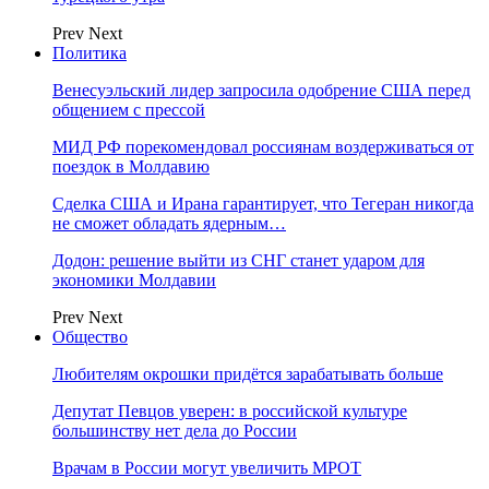
Prev
Next
Политика
Венесуэльский лидер запросила одобрение США перед
общением с прессой
МИД РФ порекомендовал россиянам воздерживаться от
поездок в Молдавию
Сделка США и Ирана гарантирует, что Тегеран никогда
не сможет обладать ядерным…
Додон: решение выйти из СНГ станет ударом для
экономики Молдавии
Prev
Next
Общество
Любителям окрошки придётся зарабатывать больше
Депутат Певцов уверен: в российской культуре
большинству нет дела до России
Врачам в России могут увеличить МРОТ