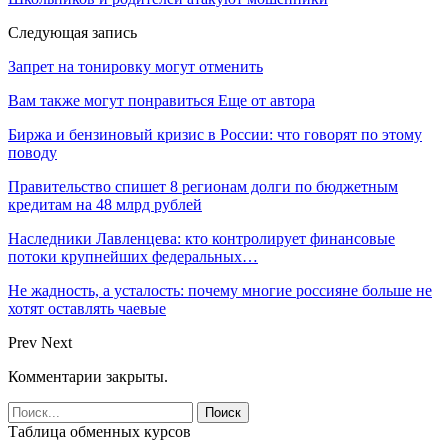
Следующая запись
Запрет на тонировку могут отменить
Вам также могут понравиться
Еще от автора
Биржа и бензиновый кризис в России: что говорят по этому
поводу
Правительство спишет 8 регионам долги по бюджетным
кредитам на 48 млрд рублей
Наследники Лавленцева: кто контролирует финансовые
потоки крупнейших федеральных…
Не жадность, а усталость: почему многие россияне больше не
хотят оставлять чаевые
Prev
Next
Комментарии закрыты.
Таблица обменных курсов