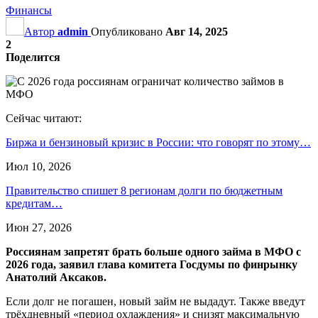
Финансы
Автор
admin
Опубликовано
Авг 14, 2025
2
Поделится
Сейчас читают:
Биржа и бензиновый кризис в России: что говорят по этому…
Июл 10, 2026
Правительство спишет 8 регионам долги по бюджетным
кредитам…
Июн 27, 2026
Россиянам запретят брать больше одного займа в МФО с
2026 года, заявил глава комитета Госдумы по финрынку
Анатолий Аксаков.
Если долг не погашен, новый займ не выдадут. Также введут
трёхдневный «период охлаждения» и снизят максимальную