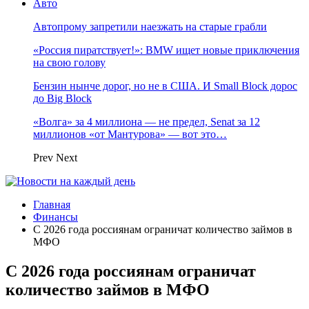
Авто
Автопрому запретили наезжать на старые грабли
«Россия пиратствует!»: BMW ищет новые приключения
на свою голову
Бензин нынче дорог, но не в США. И Small Block дорос
до Big Block
«Волга» за 4 миллиона — не предел, Senat за 12
миллионов «от Мантурова» — вот это…
Prev
Next
Главная
Финансы
С 2026 года россиянам ограничат количество займов в
МФО
С 2026 года россиянам ограничат
количество займов в МФО