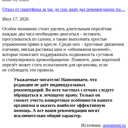
Отказ от смартфона за час до сна: врач дал рекомендации по…
Июл 17, 2026
Особое внимание стоит уделять длительным перелётам:
каждые два часа необходимо двигаться – вставать,
прогуливаться по салону, а также выполнять простые
упражнения прямо в кресле. Среди них – круговые движения
плечами, мягкая растяжка шеи и «обнимания коленей»,
которые помогают поддерживать подвижность суставов
и стимулировать кровообращение. Помните, даже короткий
перелёт может стать испытанием для организма, если
не соблюдать эти правила.
Уважаемые читатели! Напоминаем, что
редакция не даёт индивидуальных
рекомендаций. Во всех частных случаях следует
обращаться к лечащему врачу. Только он
сможет учесть конкретные особенности вашего
организма и оказать наиболее эффективную
помощь. А все наши рекомендации носят
исключительно общий характер.
Источник:
argumenti.ru