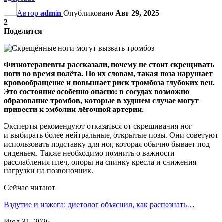
Автор
admin
Опубликовано
Авг 29, 2025
2
Поделится
Физиотерапевты рассказали, почему не стоит скрещивать
ноги во время полёта. По их словам, такая поза нарушает
кровообращение и повышает риск тромбоза глубоких вен.
Это состояние особенно опасно: в сосудах возможно
образование тромбов, которые в худшем случае могут
привести к эмболии лёгочной артерии.
Эксперты рекомендуют отказаться от скрещивания ног
и выбирать более нейтральные, открытые позы. Они советуют
использовать подставку для ног, которая обычно бывает под
сиденьем. Также необходимо помнить о важности
расслабления плеч, опоры на спинку кресла и снижения
нагрузки на позвоночник.
Сейчас читают:
Вздутие и изжога: диетолог объяснил, как распознать…
Июл 31, 2026