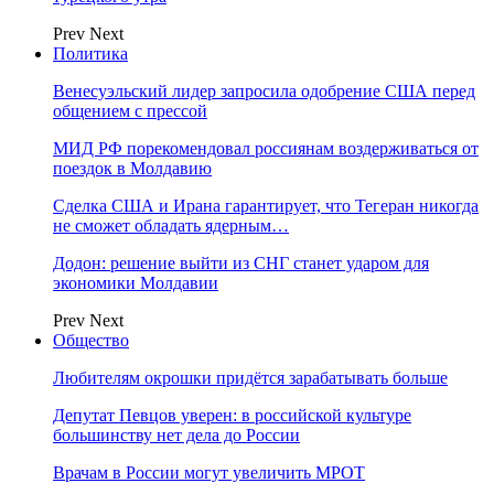
Prev
Next
Политика
Венесуэльский лидер запросила одобрение США перед
общением с прессой
МИД РФ порекомендовал россиянам воздерживаться от
поездок в Молдавию
Сделка США и Ирана гарантирует, что Тегеран никогда
не сможет обладать ядерным…
Додон: решение выйти из СНГ станет ударом для
экономики Молдавии
Prev
Next
Общество
Любителям окрошки придётся зарабатывать больше
Депутат Певцов уверен: в российской культуре
большинству нет дела до России
Врачам в России могут увеличить МРОТ