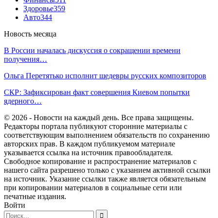
Здоровье
359
Авто
344
Новость месяца
В России началась дискуссия о сокращении времени
получения…
Ольга Перетятько исполнит шедевры русских композиторов
СКР: Зафиксирован факт совершения Киевом попытки
ядерного…
© 2026 - Новости на каждый день. Все права защищены.
Редакторы портала публикуют сторонние материалы с
соответствующим выполнением обязательств по сохранению
авторских прав. В каждом публикуемом материале
указывается ссылка на источник правообладателя.
Свободное копирование и распространение материалов с
нашего сайта разрешено только с указанием активной ссылки
на источник. Указание ссылки также является обязательным
при копировании материалов в социальные сети или
печатные издания.
Войти