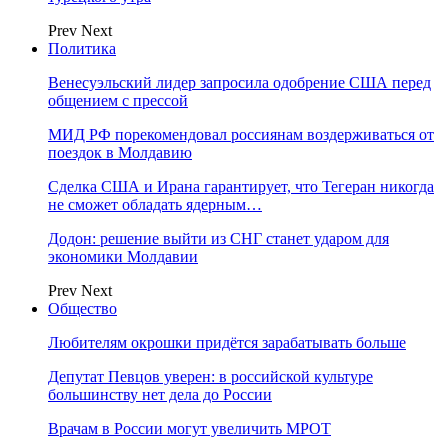
Prev
Next
Политика
Венесуэльский лидер запросила одобрение США перед
общением с прессой
МИД РФ порекомендовал россиянам воздерживаться от
поездок в Молдавию
Сделка США и Ирана гарантирует, что Тегеран никогда
не сможет обладать ядерным…
Додон: решение выйти из СНГ станет ударом для
экономики Молдавии
Prev
Next
Общество
Любителям окрошки придётся зарабатывать больше
Депутат Певцов уверен: в российской культуре
большинству нет дела до России
Врачам в России могут увеличить МРОТ