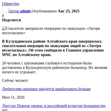
Общество
Автор
admin
Опубликовано
Авг 25, 2025
1
Поделится
В Кулундинском районе Алтайского края завершилась
спасательная операция по эвакуации людей из «Лагеря
несогласных». Об этом сообщили в Главном управлении
МЧС по Алтайскому краю.
20 человек с признаками глубокого истощения были
доставлены в Кулундинскую районную больницу. Их жизням
ничего не угрожает.
Сейчас читают:
Любителям окрошки придётся зарабатывать больше
Июл 11, 2026
Депутат Певцов уверен: в российской культуре большинству
нет…