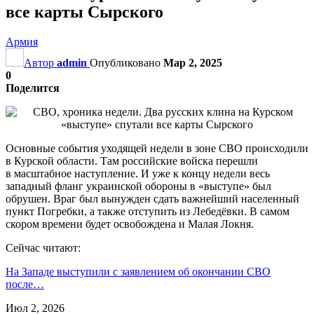
все карты Сырского
Армия
Автор
admin
Опубликовано
Мар 2, 2025
0
Поделится
Основные события уходящей недели в зоне СВО происходили
в Курской области. Там российские войска перешли
в масштабное наступление. И уже к концу недели весь
западный фланг украинской обороны в «выступе» был
обрушен. Враг был вынужден сдать важнейший населенный
пункт Погребки, а также отступить из Лебедёвки. В самом
скором времени будет освобождена и Малая Локня.
Сейчас читают:
На Западе выступили с заявлением об окончании СВО
после…
Июл 2, 2026