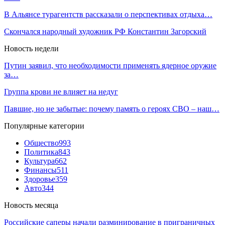
В Альянсе турагентств рассказали о перспективах отдыха…
Скончался народный художник РФ Константин Загорский
Новость недели
Путин заявил, что необходимости применять ядерное оружие
за…
Группа крови не влияет на недуг
Павшие, но не забытые: почему память о героях СВО – наш…
Популярные категории
Общество
993
Политика
843
Культура
662
Финансы
511
Здоровье
359
Авто
344
Новость месяца
Российские саперы начали разминирование в приграничных