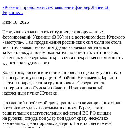
«Комедия продолжается»: заявление фон дер Ляйен об
Украине…
Июн 18, 2026
Не лучше складывалась ситуация для вооруженных
формирований Украины (ВФУ) и на восточном фасе Курского
«выступа». Там продвижения российских сил были не столь
значительными, но нашим удалось сначала зацепиться
за Куриловку, а потом окончательно очистить этот поселок.
И теперь у «северных» открывается прекрасная возможность
ударить на Суджу с юга.
Более того, российские войска провели еще одну успешную
трансграничную операцию. В районе Николаево-Дарьино
части и подразделения группировки «Север» вошли
на территорию Сумской области. И заняли важный
населенный пункт Журавки.
Но главной проблемой для украинского командования стали
российские удары по коммуникациям. В результате
решительных наступательных действий ВС РФ вышли
на рубежи, откуда под удар попадают сразу несколько
важнейших транспортных артерий. На них «весит» все