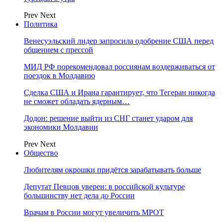
Prev
Next
Политика
Венесуэльский лидер запросила одобрение США перед
общением с прессой
МИД РФ порекомендовал россиянам воздерживаться от
поездок в Молдавию
Сделка США и Ирана гарантирует, что Тегеран никогда
не сможет обладать ядерным…
Додон: решение выйти из СНГ станет ударом для
экономики Молдавии
Prev
Next
Общество
Любителям окрошки придётся зарабатывать больше
Депутат Певцов уверен: в российской культуре
большинству нет дела до России
Врачам в России могут увеличить МРОТ