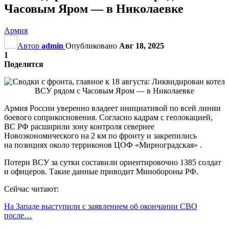
Часовым Яром — в Николаевке
Армия
Автор
admin
Опубликовано
Авг 18, 2025
1
Поделится
Армия России уверенно владеет инициативой по всей линии
боевого соприкосновения. Согласно кадрам с геолокацией,
ВС РФ расширили зону контроля севернее
Новоэкономического на 2 км по фронту и закрепились
на позициях около терриконов ЦОФ «Мирноградская» .
Потери ВСУ за сутки составили ориентировочно 1385 солдат
и офицеров. Такие данные приводит Минобороны РФ.
Сейчас читают:
На Западе выступили с заявлением об окончании СВО
после…