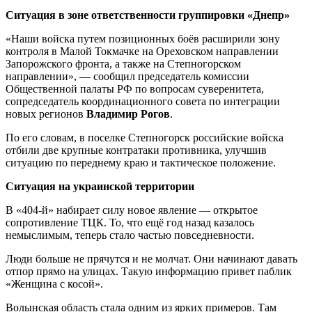
Ситуация в зоне ответственности группировки «Днепр»
«Наши войска путем позиционных боёв расширили зону
контроля в Малой Токмачке на Ореховском направлении
Запорожского фронта, а также на Степногорском
направлении», — сообщил председатель комиссии
Общественной палаты РФ по вопросам суверенитета,
сопредседатель координационного совета по интеграции
новых регионов
Владимир Рогов
.
По его словам, в поселке Степногорск российские войска
отбили две крупные контратаки противника, улучшив
ситуацию по переднему краю и тактическое положение.
Ситуация на украинской территории
В «404-й» набирает силу новое явление — открытое
сопротивление ТЦК. То, что ещё год назад казалось
немыслимым, теперь стало частью повседневности.
Люди больше не прячутся и не молчат. Они начинают давать
отпор прямо на улицах. Такую информацию привет паблик
«Женщина с косой».
Волынская область стала одним из ярких примеров. Там