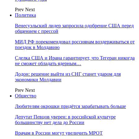
Prev
Next
Политика
Венесуэльский лидер запросила одобрение США перед
общением с прессой
МИД РФ порекомендовал россиянам воздерживаться от
поездок в Молдавию
Сделка США и Ирана гарантирует, что Тегеран никогда
не сможет обладать ядерным…
Додон: решение выйти из СНГ станет ударом для
экономики Молдавии
Prev
Next
Общество
Любителям окрошки придётся зарабатывать больше
Депутат Певцов уверен: в российской культуре
большинству нет дела до России
Врачам в России могут увеличить МРОТ