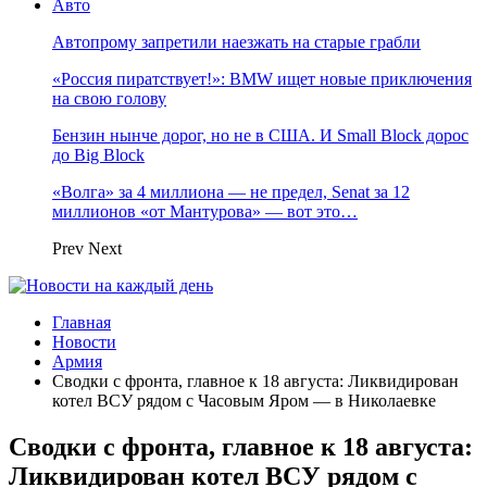
Авто
Автопрому запретили наезжать на старые грабли
«Россия пиратствует!»: BMW ищет новые приключения
на свою голову
Бензин нынче дорог, но не в США. И Small Block дорос
до Big Block
«Волга» за 4 миллиона — не предел, Senat за 12
миллионов «от Мантурова» — вот это…
Prev
Next
Главная
Новости
Армия
Сводки с фронта, главное к 18 августа: Ликвидирован
котел ВСУ рядом с Часовым Яром — в Николаевке
Сводки с фронта, главное к 18 августа:
Ликвидирован котел ВСУ рядом с