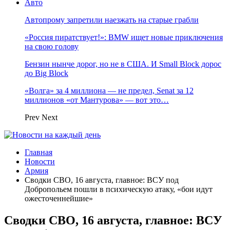
Авто
Автопрому запретили наезжать на старые грабли
«Россия пиратствует!»: BMW ищет новые приключения
на свою голову
Бензин нынче дорог, но не в США. И Small Block дорос
до Big Block
«Волга» за 4 миллиона — не предел, Senat за 12
миллионов «от Мантурова» — вот это…
Prev
Next
Главная
Новости
Армия
Сводки СВО, 16 августа, главное: ВСУ под
Добропольем пошли в психическую атаку, «бои идут
ожесточеннейшие»
Сводки СВО, 16 августа, главное: ВСУ