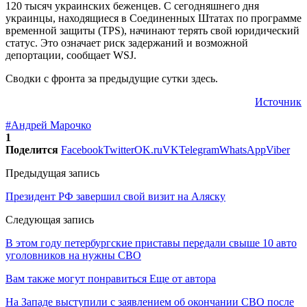
120 тысяч украинских беженцев. С сегодняшнего дня
украинцы, находящиеся в Соединенных Штатах по программе
временной защиты (TPS), начинают терять свой юридический
статус. Это означает риск задержаний и возможной
депортации, сообщает WSJ.
Сводки с фронта за предыдущие сутки здесь.
Источник
#Андрей Марочко
1
Поделится
Facebook
Twitter
OK.ru
VK
Telegram
WhatsApp
Viber
Предыдущая запись
Президент РФ завершил свой визит на Аляску
Следующая запись
В этом году петербургские приставы передали свыше 10 авто
уголовников на нужны СВО
Вам также могут понравиться
Еще от автора
На Западе выступили с заявлением об окончании СВО после