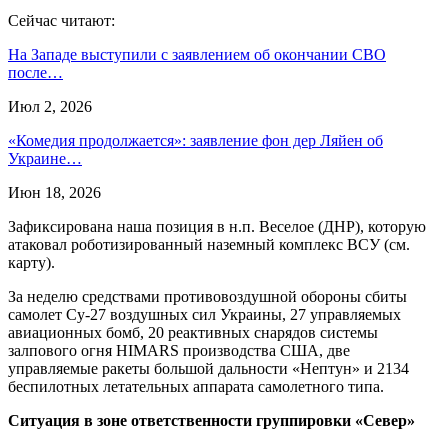
Сейчас читают:
На Западе выступили с заявлением об окончании СВО
после…
Июл 2, 2026
«Комедия продолжается»: заявление фон дер Ляйен об
Украине…
Июн 18, 2026
Зафиксирована наша позиция в н.п. Веселое (ДНР), которую
атаковал роботизированный наземный комплекс ВСУ (см.
карту).
За неделю средствами противовоздушной обороны сбиты
самолет Су-27 воздушных сил Украины, 27 управляемых
авиационных бомб, 20 реактивных снарядов системы
залпового огня HIMARS производства США, две
управляемые ракеты большой дальности «Нептун» и 2134
беспилотных летательных аппарата самолетного типа.
Ситуация в зоне ответственности группировки «Север»