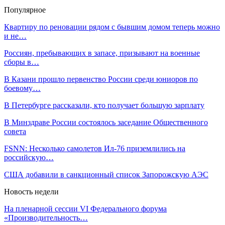
Популярное
Квартиру по реновации рядом с бывшим домом теперь можно
и не…
Россиян, пребывающих в запасе, призывают на военные
сборы в…
В Казани прошло первенство России среди юниоров по
боевому…
В Петербурге рассказали, кто получает большую зарплату
В Минздраве России состоялось заседание Общественного
совета
FSNN: Несколько самолетов Ил-76 приземлились на
российскую…
США добавили в санкционный список Запорожскую АЭС
Новость недели
На пленарной сессии VI Федерального форума
«Производительность…