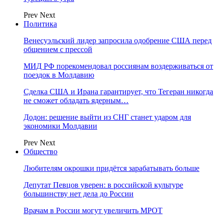
Prev
Next
Политика
Венесуэльский лидер запросила одобрение США перед
общением с прессой
МИД РФ порекомендовал россиянам воздерживаться от
поездок в Молдавию
Сделка США и Ирана гарантирует, что Тегеран никогда
не сможет обладать ядерным…
Додон: решение выйти из СНГ станет ударом для
экономики Молдавии
Prev
Next
Общество
Любителям окрошки придётся зарабатывать больше
Депутат Певцов уверен: в российской культуре
большинству нет дела до России
Врачам в России могут увеличить МРОТ