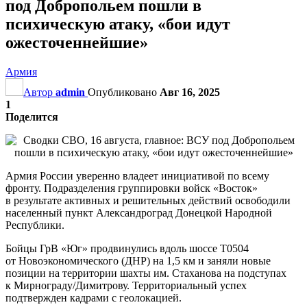
под Добропольем пошли в
психическую атаку, «бои идут
ожесточеннейшие»
Армия
Автор
admin
Опубликовано
Авг 16, 2025
1
Поделится
Армия России уверенно владеет инициативой по всему
фронту. Подразделения группировки войск «Восток»
в результате активных и решительных действий освободили
населенный пункт Александроград Донецкой Народной
Республики.
Бойцы ГрВ «Юг» продвинулись вдоль шоссе Т0504
от Новоэкономического (ДНР) на 1,5 км и заняли новые
позиции на территории шахты им. Стаханова на подступах
к Мирнограду/Димитрову. Территориальный успех
подтвержден кадрами с геолокацией.