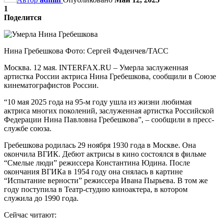
1
Поделится
Нина Гребешкова Фото: Сергей Фадеичев/ТАСС
Москва. 12 мая. INTERFAX.RU – Умерла заслуженная
артистка России актриса Нина Гребешкова, сообщили в Союзе
кинематографистов России.
“10 мая 2025 года на 95-м году ушла из жизни любимая
актриса многих поколений, заслуженная артистка Российской
Федерации Нина Павловна Гребешкова”, – сообщили в пресс-
службе союза.
Гребешкова родилась 29 ноября 1930 года в Москве. Она
окончила ВГИК. Дебют актрисы в кино состоялся в фильме
“Смелые люди” режиссера Константина Юдина. После
окончания ВГИКа в 1954 году она снялась в картине
“Испытание верности” режиссера Ивана Пырьева. В том же
году поступила в Театр-студию киноактера, в котором
служила до 1990 года.
Сейчас читают: