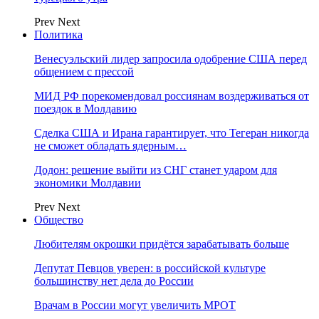
Prev
Next
Политика
Венесуэльский лидер запросила одобрение США перед
общением с прессой
МИД РФ порекомендовал россиянам воздерживаться от
поездок в Молдавию
Сделка США и Ирана гарантирует, что Тегеран никогда
не сможет обладать ядерным…
Додон: решение выйти из СНГ станет ударом для
экономики Молдавии
Prev
Next
Общество
Любителям окрошки придётся зарабатывать больше
Депутат Певцов уверен: в российской культуре
большинству нет дела до России
Врачам в России могут увеличить МРОТ