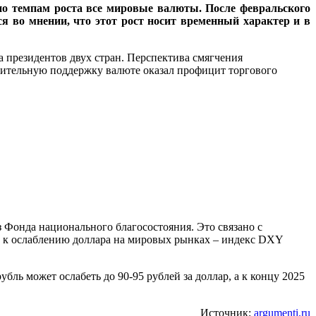
по темпам роста все мировые валюты. После февральского
я во мнении, что этот рост носит временный характер и в
 президентов двух стран. Перспектива смягчения
ительную поддержку валюте оказал профицит торгового
 Фонда национального благосостояния. Это связано с
а к ослаблению доллара на мировых рынках – индекс DXY
бль может ослабеть до 90-95 рублей за доллар, а к концу 2025
Источник:
argumenti.ru