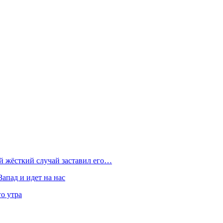
ой жёсткий случай заставил его…
Запад и идет на нас
о утра