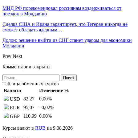
МИД РФ порекомендовал россиянам воздерживаться от
поездок в Молдавию
Сделка США и Ирана гарантирует, что Тегеран никогда не
сможет обладать ядерным…
Додон: решение выйти из СНГ станет ударом для экономики
Молдавии
Prev
Next
Комментарии закрыты.
Таблица обменных курсов
Валюта
Изменение %
82,27
0,00
%
USD
95,07
–0,02
%
EUR
110,99
0,00
%
GBP
Курсы валют в
RUB
на 9.08.2026