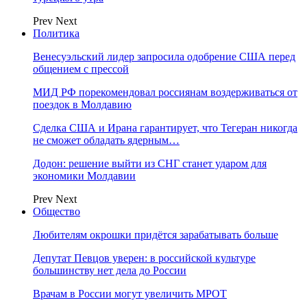
Prev
Next
Политика
Венесуэльский лидер запросила одобрение США перед
общением с прессой
МИД РФ порекомендовал россиянам воздерживаться от
поездок в Молдавию
Сделка США и Ирана гарантирует, что Тегеран никогда
не сможет обладать ядерным…
Додон: решение выйти из СНГ станет ударом для
экономики Молдавии
Prev
Next
Общество
Любителям окрошки придётся зарабатывать больше
Депутат Певцов уверен: в российской культуре
большинству нет дела до России
Врачам в России могут увеличить МРОТ