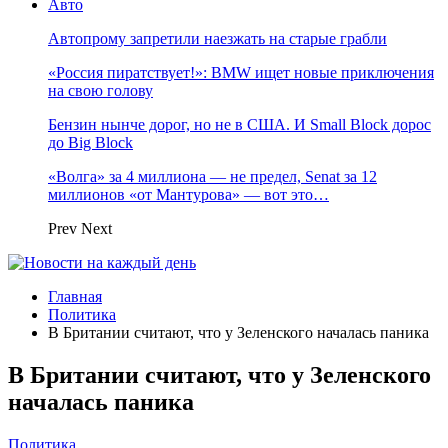
Авто
Автопрому запретили наезжать на старые грабли
«Россия пиратствует!»: BMW ищет новые приключения
на свою голову
Бензин нынче дорог, но не в США. И Small Block дорос
до Big Block
«Волга» за 4 миллиона — не предел, Senat за 12
миллионов «от Мантурова» — вот это…
Prev
Next
Главная
Политика
В Британии считают, что у Зеленского началась паника
В Британии считают, что у Зеленского
началась паника
Политика