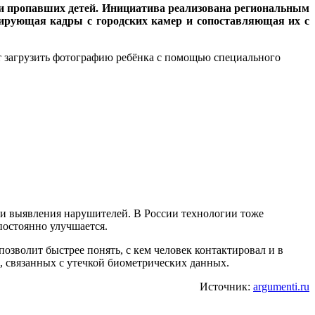
ти пропавших детей. Инициатива реализована региональным
зирующая кадры с городских камер и сопоставляющая их с
т загрузить фотографию ребёнка с помощью специального
 и выявления нарушителей. В России технологии тоже
постоянно улучшается.
позволит быстрее понять, с кем человек контактировал и в
, связанных с утечкой биометрических данных.
Источник:
argumenti.ru