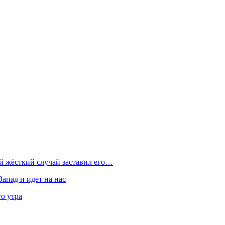
ой жёсткий случай заставил его…
Запад и идет на нас
о утра