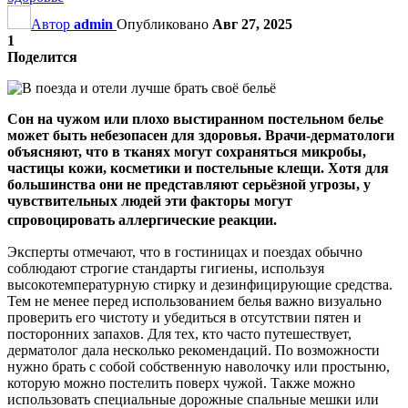
Автор
admin
Опубликовано
Авг 27, 2025
1
Поделится
Сон на чужом или плохо выстиранном постельном белье
может быть небезопасен для здоровья. Врачи-дерматологи
объясняют, что в тканях могут сохраняться микробы,
частицы кожи, косметики и постельные клещи. Хотя для
большинства они не представляют серьёзной угрозы, у
чувствительных людей эти факторы могут
спровоцировать аллергические реакции.
Эксперты отмечают, что в гостиницах и поездах обычно
соблюдают строгие стандарты гигиены, используя
высокотемпературную стирку и дезинфицирующие средства.
Тем не менее перед использованием белья важно визуально
проверить его чистоту и убедиться в отсутствии пятен и
посторонних запахов. Для тех, кто часто путешествует,
дерматолог дала несколько рекомендаций. По возможности
нужно брать с собой собственную наволочку или простыню,
которую можно постелить поверх чужой. Также можно
использовать специальные дорожные спальные мешки или