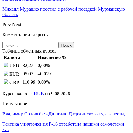
Михаил Мурашко посетил с рабочей поездкой Мурманскую
область
Prev
Next
Комментарии закрыты.
Таблица обменных курсов
Валюта
Изменение %
82,27
0,00
%
USD
95,07
–0,02
%
EUR
110,99
0,00
%
GBP
Курсы валют в
RUB
на 9.08.2026
Популярное
Владимир Соловьёв: «Дивизию Дзержинского туда завести,…
Тактика уничтожения F-16 отработана нашими самолетами
в…