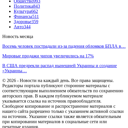
Общество
993
Политика
843
Культура
662
Финансы
511
Здоровье
359
Авто
344
Новость месяца
Восемь человек пострадали из-за падения обломков БПЛА в…
Мировые продажи чипов увеличились на 17%
В США предрекли распад нынешней Украины и создание
«Украины…
© 2026 - Новости на каждый день. Все права защищены.
Редакторы портала публикуют сторонние материалы с
соответствующим выполнением обязательств по сохранению
авторских прав. В каждом публикуемом материале
указывается ссылка на источник правообладателя.
Свободное копирование и распространение материалов с
нашего сайта разрешено только с указанием активной ссылки
на источник. Указание ссылки также является обязательным
при копировании материалов в социальные сети или
печатные издания.