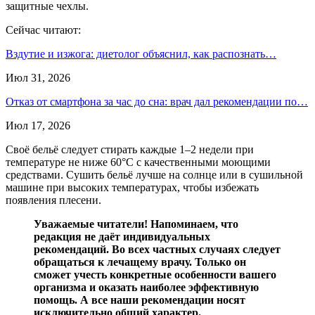
защитные чехлы.
Сейчас читают:
Вздутие и изжога: диетолог объяснил, как распознать…
Июл 31, 2026
Отказ от смартфона за час до сна: врач дал рекомендации по…
Июл 17, 2026
Своё бельё следует стирать каждые 1–2 недели при
температуре не ниже 60°C с качественными моющими
средствами. Сушить бельё лучше на солнце или в сушильной
машине при высоких температурах, чтобы избежать
появления плесени.
Уважаемые читатели! Напоминаем, что
редакция не даёт индивидуальных
рекомендаций. Во всех частных случаях следует
обращаться к лечащему врачу. Только он
сможет учесть конкретные особенности вашего
организма и оказать наиболее эффективную
помощь. А все наши рекомендации носят
исключительно общий характер.