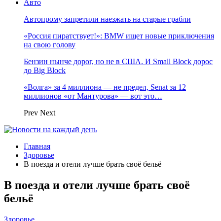
Авто
Автопрому запретили наезжать на старые грабли
«Россия пиратствует!»: BMW ищет новые приключения
на свою голову
Бензин нынче дорог, но не в США. И Small Block дорос
до Big Block
«Волга» за 4 миллиона — не предел, Senat за 12
миллионов «от Мантурова» — вот это…
Prev
Next
Главная
Здоровье
В поезда и отели лучше брать своё бельё
В поезда и отели лучше брать своё
бельё
Здоровье