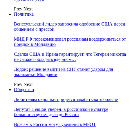
Prev
Next
Политика
Венесуэльский лидер запросила одобрение США перед
общением с прессой
МИД РФ порекомендовал россиянам воздерживаться от
поездок в Молдавию
Сделка США и Ирана гарантирует, что Тегеран никогда
не сможет обладать ядерным…
Додон: решение выйти из СНГ станет ударом для
экономики Молдавии
Prev
Next
Общество
Любителям окрошки придётся зарабатывать больше
Депутат Певцов уверен: в российской культуре
большинству нет дела до России
Врачам в России могут увеличить МРОТ