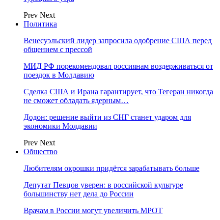
Prev
Next
Политика
Венесуэльский лидер запросила одобрение США перед
общением с прессой
МИД РФ порекомендовал россиянам воздерживаться от
поездок в Молдавию
Сделка США и Ирана гарантирует, что Тегеран никогда
не сможет обладать ядерным…
Додон: решение выйти из СНГ станет ударом для
экономики Молдавии
Prev
Next
Общество
Любителям окрошки придётся зарабатывать больше
Депутат Певцов уверен: в российской культуре
большинству нет дела до России
Врачам в России могут увеличить МРОТ