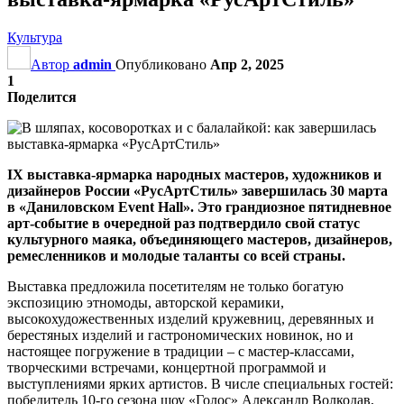
Культура
Автор
admin
Опубликовано
Апр 2, 2025
1
Поделится
IX выставка-ярмарка народных мастеров, художников и
дизайнеров России «РусАртСтиль» завершилась 30 марта
в «Даниловском Event Hall». Это грандиозное пятидневное
арт-событие в очередной раз подтвердило свой статус
культурного маяка, объединяющего мастеров, дизайнеров,
ремесленников и молодые таланты со всей страны.
Выставка предложила посетителям не только богатую
экспозицию этномоды, авторской керамики,
высокохудожественных изделий кружевниц, деревянных и
берестяных изделий и гастрономических новинок, но и
настоящее погружение в традиции – с мастер-классами,
творческими встречами, концертной программой и
выступлениями ярких артистов. В числе специальных гостей:
победитель 10-го сезона шоу «Голос» Александр Волкодав,