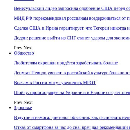
Венесуэльский лидер запросила одобрение США перед о
МИД РФ порекомендовал россиянам воздерживаться от 
Сделка США и Ирана гарантирует, что Тегеран никогда 
Додон: решение выйти из СНГ станет ударом для эконо
Prev
Next
Общество
Любителям окрошки придётся зарабатывать больше
Депутат Певцов уверен: в российской культуре большинст
Врачам в России могут увеличить МРОТ
Шойгу: происходящее на Украине и в Европе создает поч
Prev
Next
Здоровье
Вздутие и изжога: диетолог объяснил, как распознать не
Отказ от смартфона за час до сна: врач дал рекомендаци