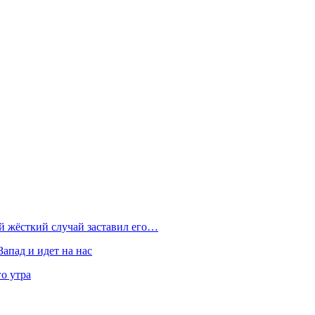
ой жёсткий случай заставил его…
Запад и идет на нас
о утра