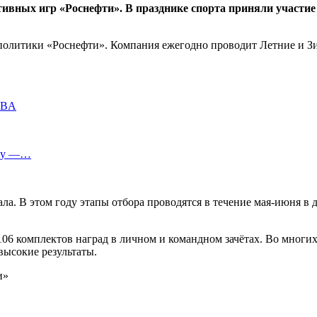
ивных игр «Роснефти». В празднике спорта приняли участие
 политики «Роснефти». Компания ежегодно проводит Летние и З
WBA
way —…
ла. В этом году этапы отбора проводятся в течение мая-июня в 
106 комплектов наград в личном и командном зачётах. Во многи
высокие результаты.