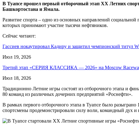
В Туапсе прошел первый отборочный этап ХХ Летних спорт
Башкортостана и Ямала.
Развитие спорта – одно из основных направлений социальной
которых принимают участие тысячи нефтяников.
Сейчас читают:
Гассиев нокаутировал Кадиру и защитил чемпионский титул 
Июл 19, 2026
Третий этап «СЕРИЯ КЛАССИКА — 2026» на Moscow Race
Июл 18, 2026
Традиционно Летние игры состоят из отборочного этапа и фина
80 команд из различных дочерних предприятий «Роснефти».
В рамках первого отборочного этапа в Туапсе было разыграно 
спортсмены продемонстрировали силу воли, командный дух и 