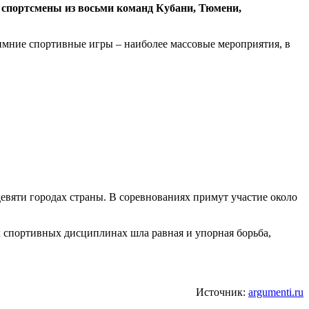
 спортсмены из восьми команд Кубани, Тюмени,
имние спортивные игры – наиболее массовые мероприятия, в
девяти городах страны. В соревнованиях примут участие около
х спортивных дисциплинах шла равная и упорная борьба,
Источник:
argumenti.ru