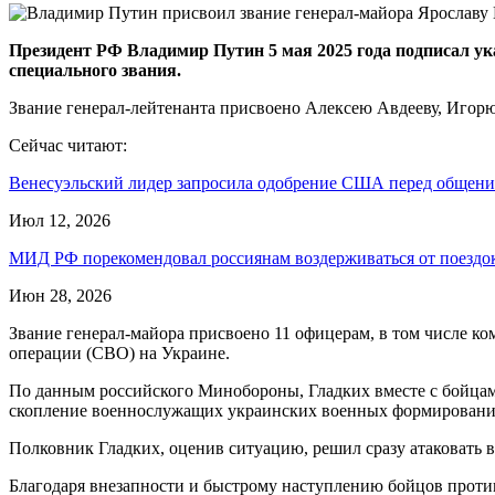
Президент РФ Владимир Путин 5 мая 2025 года подписал у
специального звания.
Звание генерал-лейтенанта присвоено Алексею Авдееву, Игор
Сейчас читают:
Венесуэльский лидер запросила одобрение США перед общен
Июл 12, 2026
МИД РФ порекомендовал россиянам воздерживаться от поезд
Июн 28, 2026
Звание генерал-майора присвоено 11 офицерам, в том числе к
операции (СВО) на Украине.
По данным российского Минобороны, Гладких вместе с бойцам
скопление военнослужащих украинских военных формировани
Полковник Гладких, оценив ситуацию, решил сразу атаковать в
Благодаря внезапности и быстрому наступлению бойцов против