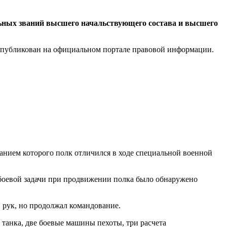
льных званий высшего начальствующего состава и высшего
 опубликован на официальном портале правовой информации.
ванием которого полк отличился в ходе специальной военной
боевой задачи при продвижении полка было обнаружено
и рук, но продолжал командование.
танка, две боевые машины пехоты, три расчета