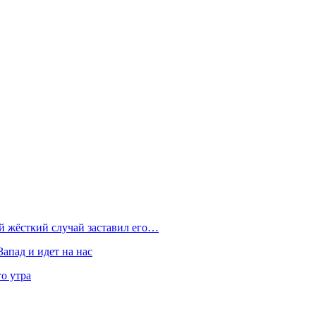
ой жёсткий случай заставил его…
Запад и идет на нас
о утра