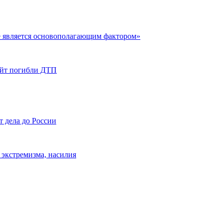
 является основополагающим фактором»
Найт погибли ДТП
т дела до России
 экстремизма, насилия