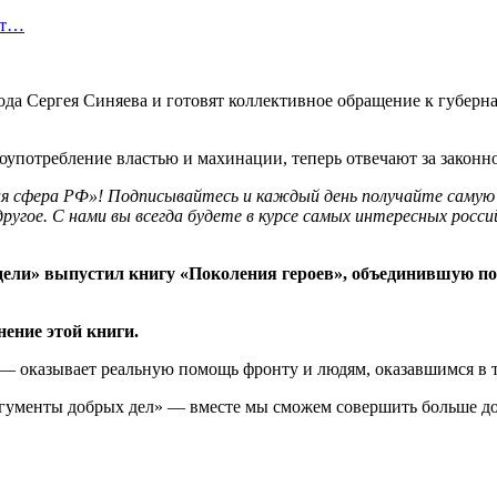
ет…
да Сергея Синяева и готовят коллективное обращение к губерн
оупотребление властью и махинации, теперь отвечают за законно
ная сфера РФ»! Подписывайтесь и каждый день получайте самую
другое. С нами вы всегда будете в курсе самых интересных росси
ели» выпустил книгу «Поколения героев», объединившую по
ение этой книги.
— оказывает реальную помощь фронту и людям, оказавшимся в 
гументы добрых дел» — вместе мы сможем совершить больше до