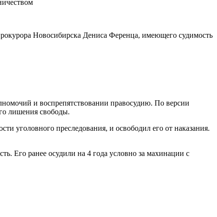
прокурора Новосибирска Дениса Ференца, имеющего судимость
лномочий и воспрепятствовании правосудию. По версии
ого лишения свободы.
сти уголовного преследования, и освободил его от наказания.
ь. Его ранее осудили на 4 года условно за махинации с