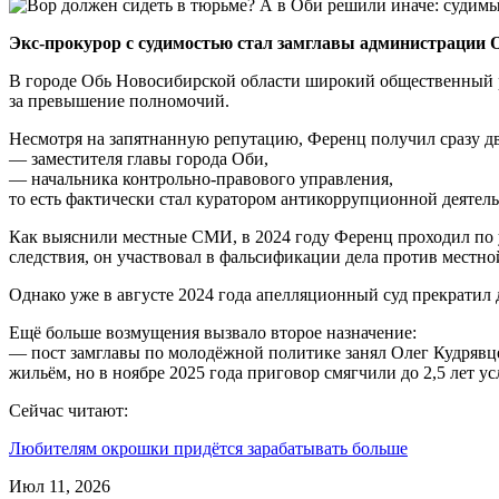
Экс-прокурор с судимостью стал замглавы администрации Об
В городе Обь Новосибирской области широкий общественный 
за превышение полномочий.
Несмотря на запятнанную репутацию, Ференц получил сразу д
— заместителя главы города Оби,
— начальника контрольно-правового управления,
то есть фактически стал куратором антикоррупционной деятел
Как выяснили местные СМИ, в 2024 году Ференц проходил по
следствия, он участвовал в фальсификации дела против местн
Однако уже в августе 2024 года апелляционный суд прекратил 
Ещё больше возмущения вызвало второе назначение:
— пост замглавы по молодёжной политике занял Олег Кудрявцев
жильём, но в ноябре 2025 года приговор смягчили до 2,5 лет у
Сейчас читают:
Любителям окрошки придётся зарабатывать больше
Июл 11, 2026