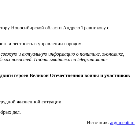
атору Новосибирской области Андрею Травникову с
сть и честность в управлении городом.
 свежую и актуальную информацию о политике, экономике,
йских новостей. Подписывайтесь на telegram-канал
двиги героев Великой Отечественной войны и участников
трудной жизненной ситуации.
брых дел.
Источник:
argumenti.ru