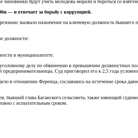
и — и отвечает за борьбу с коррупцией.
резонанс вызвало назначение на ключевую должность бывшего 
ве должности:
ьности в муниципалитете.
 уголовному делу по обвинению в превышении должностных по
ой предпринимательницы. Суд приговорил его к 2,5 года условн
дело в отношении Ференца, сославшись на истечение срока давно
, бывший глава Баганского сельсовета, также имеющий судимост
словно с испытательным сроком.