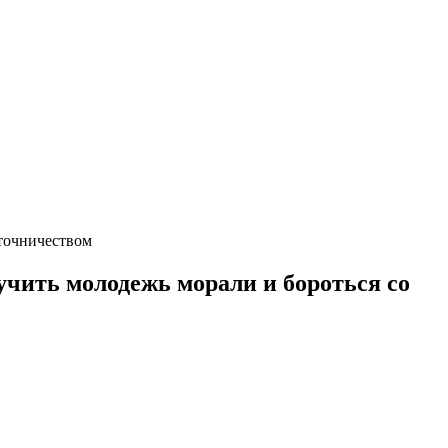
яточничеством
учить молодежь морали и бороться со