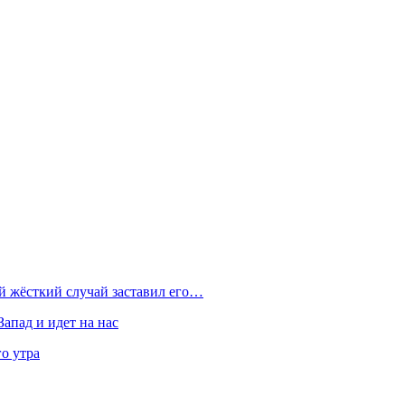
ой жёсткий случай заставил его…
Запад и идет на нас
о утра