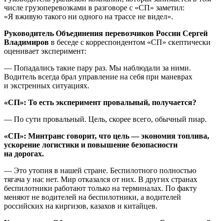
числе грузоперевозками в разговоре с «СП» заметил:
«Я вживую такого ни одного на трассе не видел».
Руководитель Объединения перевозчиков России Сергей
Владимиров
в беседе с корреспондентом «СП» скептически
оценивает эксперимент:
— Попадались такие пару раз. Мы наблюдали за ними.
Водитель всегда брал управление на себя при маневрах
и экстренных ситуациях.
«СП»: То есть эксперимент провальный, получается?
— По сути провальный. Цель, скорее всего, обычный пиар.
«СП»: Минтранс говорит, что цель — экономия топлива,
ускорение логистики и повышение безопасности
на дорогах.
— Это утопия в нашей стране. Беспилотного полностью
тягача у нас нет. Мир отказался от них. В других странах
беспилотники работают только на терминалах. По факту
меняют не водителей на беспилотники, а водителей
российских на киргизов, казахов и китайцев.