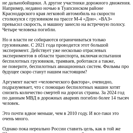
не дальнобойщики. А другие участники дорожного движения.
Например, недавно ночью в Туапсинском районе
Краснодарского края легковой автомобиль на скорости
столкнулся с грузовиком на трассе М-4 «Дон». «ВАЗ»
превысил скорость, и машину занесло на встречную полосу.
Четыре человека погибли.
Но и власти не собираются ограничиваться только
грузовиками. С 2021 года проводится этот большой
эксперимент. Действует уже несколько отраслевых
экспериментов в области транспорта, включая испытания
беспилотных грузовиков, трамваев, роботакси а также,
не поверите, беспилотных авиационных систем. Фильмы про
будущее скоро станут нашим настоящим?
Аргумент насчет «человеческого фактора», очевидно,
подразумевает, что с помощью беспилотных машин хотят
снизить количество смертей на дорогах страны. За 2024 год
по данным МВД в дорожных авариях погибло более 14 тысяч
человек.
Это почти вдвое меньше, чем в 2010 году. И все-таки это
очень много.
Однако пока нереально России ставить цель, как в той же