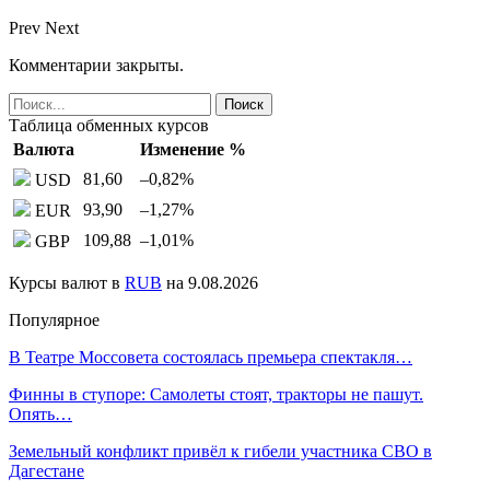
Prev
Next
Комментарии закрыты.
Таблица обменных курсов
Валюта
Изменение %
81,60
–0,82
%
USD
93,90
–1,27
%
EUR
109,88
–1,01
%
GBP
Курсы валют в
RUB
на 9.08.2026
Популярное
В Театре Моссовета состоялась премьера спектакля…
Финны в ступоре: Самолеты стоят, тракторы не пашут.
Опять…
Земельный конфликт привёл к гибели участника СВО в
Дагестане