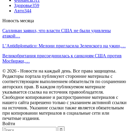
Финансы
511
Здоровье
359
Авто
344
Новость месяца
Салливан заявил, что власти США не были удивлены
атакой…
L’Antidiplomatico: Мелони пригласила Зеленского на ужин,…
Великобритания присоединилась к санкциям США против
Мосбиржи,…
© 2026 - Новости на каждый день. Все права защищены.
Редакторы портала публикуют сторонние материалы с
соответствующим выполнением обязательств по сохранению
авторских прав. В каждом публикуемом материале
указывается ссылка на источник правообладателя.
Свободное копирование и распространение материалов с
нашего сайта разрешено только с указанием активной ссылки
на источник. Указание ссылки также является обязательным
при копировании материалов в социальные сети или
печатные издания.
Войти