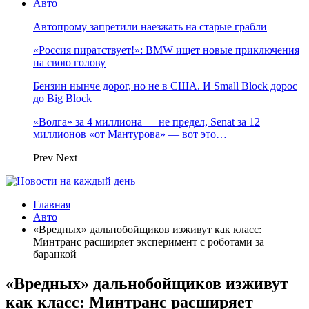
Авто
Автопрому запретили наезжать на старые грабли
«Россия пиратствует!»: BMW ищет новые приключения
на свою голову
Бензин нынче дорог, но не в США. И Small Block дорос
до Big Block
«Волга» за 4 миллиона — не предел, Senat за 12
миллионов «от Мантурова» — вот это…
Prev
Next
Главная
Авто
«Вредных» дальнобойщиков изживут как класс:
Минтранс расширяет эксперимент с роботами за
баранкой
«Вредных» дальнобойщиков изживут
как класс: Минтранс расширяет