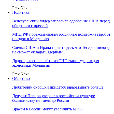
Prev
Next
Политика
Венесуэльский лидер запросила одобрение США перед
общением с прессой
МИД РФ порекомендовал россиянам воздерживаться от
поездок в Молдавию
Сделка США и Ирана гарантирует, что Тегеран никогда
не сможет обладать ядерным…
Додон: решение выйти из СНГ станет ударом для
экономики Молдавии
Prev
Next
Общество
Любителям окрошки придётся зарабатывать больше
Депутат Певцов уверен: в российской культуре
большинству нет дела до России
Врачам в России могут увеличить МРОТ