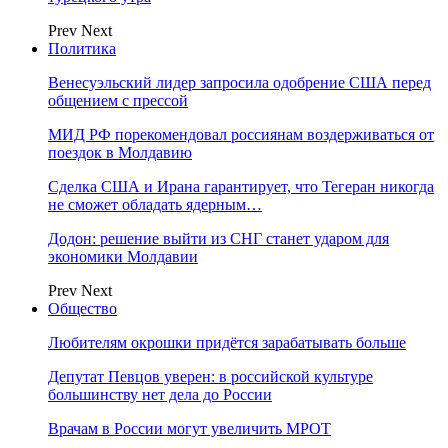
Prev
Next
Политика
Венесуэльский лидер запросила одобрение США перед
общением с прессой
МИД РФ порекомендовал россиянам воздерживаться от
поездок в Молдавию
Сделка США и Ирана гарантирует, что Тегеран никогда
не сможет обладать ядерным…
Додон: решение выйти из СНГ станет ударом для
экономики Молдавии
Prev
Next
Общество
Любителям окрошки придётся зарабатывать больше
Депутат Певцов уверен: в российской культуре
большинству нет дела до России
Врачам в России могут увеличить МРОТ