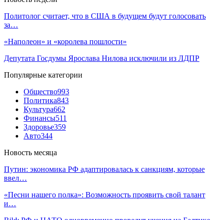
Политолог считает, что в США в будущем будут голосовать
за…
«Наполеон» и «королева пошлости»
Депутата Госдумы Ярослава Нилова исключили из ЛДПР
Популярные категории
Общество
993
Политика
843
Культура
662
Финансы
511
Здоровье
359
Авто
344
Новость месяца
Путин: экономика РФ адаптировалась к санкциям, которые
ввел…
«Песни нашего полка»: Возможность проявить свой талант
и…