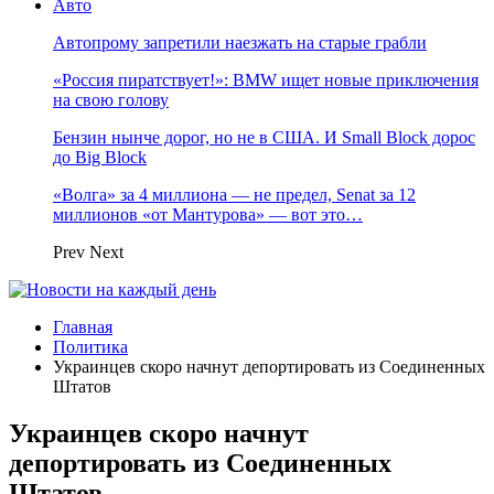
Авто
Автопрому запретили наезжать на старые грабли
«Россия пиратствует!»: BMW ищет новые приключения
на свою голову
Бензин нынче дорог, но не в США. И Small Block дорос
до Big Block
«Волга» за 4 миллиона — не предел, Senat за 12
миллионов «от Мантурова» — вот это…
Prev
Next
Главная
Политика
Украинцев скоро начнут депортировать из Соединенных
Штатов
Украинцев скоро начнут
депортировать из Соединенных
Штатов