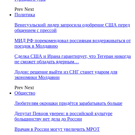
Prev
Next
Политика
Венесуэльский лидер запросила одобрение США перед
общением с прессой
МИД РФ порекомендовал россиянам воздерживаться от
поездок в Молдавию
Сделка США и Ирана гарантирует, что Тегеран никогда
не сможет обладать ядерным…
Додон: решение выйти из СНГ станет ударом для
экономики Молдавии
Prev
Next
Общество
Любителям окрошки придётся зарабатывать больше
Депутат Певцов уверен: в российской культуре
большинству нет дела до России
Врачам в России могут увеличить МРОТ