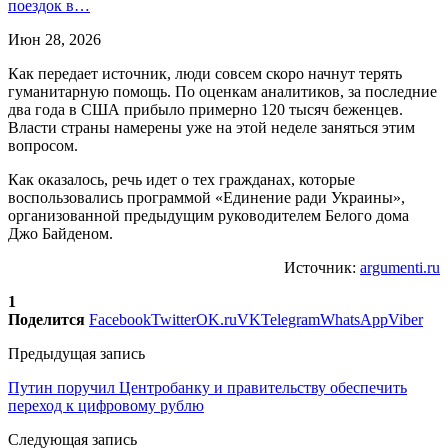
поездок в…
Июн 28, 2026
Как передает источник, люди совсем скоро начнут терять
гуманитарную помощь. По оценкам аналитиков, за последние
два года в США прибыло примерно 120 тысяч беженцев.
Власти страны намерены уже на этой неделе заняться этим
вопросом.
Как оказалось, речь идет о тех гражданах, которые
воспользовались программой «Единение ради Украины»,
организованной предыдущим руководителем Белого дома
Джо Байденом.
Источник:
argumenti.ru
1
Поделится
Facebook
Twitter
OK.ru
VK
Telegram
WhatsApp
Viber
Предыдущая запись
Путин поручил Центробанку и правительству обеспечить
переход к цифровому рублю
Следующая запись