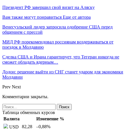
Президент РФ завершил свой визит на Аляску
Вам также могут понравиться
Еще от автора
Венесуэльский лидер запросила одобрение США перед
общением с прессой
МИД РФ порекомендовал россиянам воздерживаться от
поездок в Молдавию
Сделка США и Ирана гарантирует, что Тегеран никогда не
сможет обладать ядерным…
Додон: решение выйти из СНГ станет ударом для экономики
Молдавии
Prev
Next
Комментарии закрыты.
Таблица обменных курсов
Валюта
Изменение %
82,28
–0,88
%
USD