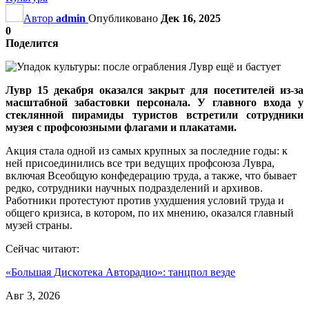
Автор
admin
Опубликовано
Дек 16, 2025
0
Поделится
Лувр 15 декабря оказался закрыт для посетителей из-за
масштабной забастовки персонала. У главного входа у
стеклянной пирамиды туристов встретили сотрудники
музея с профсоюзными флагами и плакатами.
Акция стала одной из самых крупных за последние годы: к
ней присоединились все три ведущих профсоюза Лувра,
включая Всеобщую конфедерацию труда, а также, что бывает
редко, сотрудники научных подразделений и архивов.
Работники протестуют против ухудшения условий труда и
общего кризиса, в котором, по их мнению, оказался главный
музей страны.
Сейчас читают:
«Большая Дискотека Авторадио»: танцпол везде
Авг 3, 2026