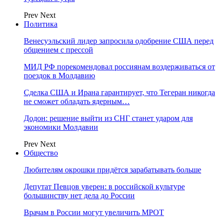
Prev
Next
Политика
Венесуэльский лидер запросила одобрение США перед
общением с прессой
МИД РФ порекомендовал россиянам воздерживаться от
поездок в Молдавию
Сделка США и Ирана гарантирует, что Тегеран никогда
не сможет обладать ядерным…
Додон: решение выйти из СНГ станет ударом для
экономики Молдавии
Prev
Next
Общество
Любителям окрошки придётся зарабатывать больше
Депутат Певцов уверен: в российской культуре
большинству нет дела до России
Врачам в России могут увеличить МРОТ