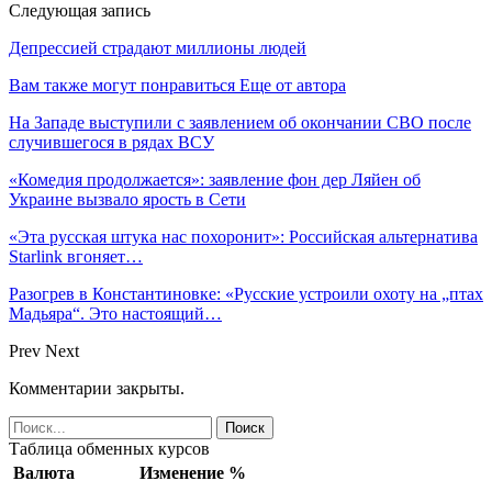
Следующая запись
Депрессией страдают миллионы людей
Вам также могут понравиться
Еще от автора
На Западе выступили с заявлением об окончании СВО после
случившегося в рядах ВСУ
«Комедия продолжается»: заявление фон дер Ляйен об
Украине вызвало ярость в Сети
«Эта русская штука нас похоронит»: Российская альтернатива
Starlink вгоняет…
Разогрев в Константиновке: «Русские устроили охоту на „птах
Мадьяра“. Это настоящий…
Prev
Next
Комментарии закрыты.
Таблица обменных курсов
Валюта
Изменение %