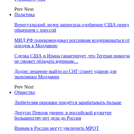
Prev
Next
Политика
Венесуэльский лидер запросила одобрение США перед
общением с прессой
МИД РФ порекомендовал россиянам воздерживаться от
поездок в Молдавию
Сделка США и Ирана гарантирует, что Тегеран никогда
не сможет обладать ядерным…
Додон: решение выйти из СНГ станет ударом для
экономики Молдавии
Prev
Next
Общество
Любителям окрошки придётся зарабатывать больше
Депутат Певцов уверен: в российской культуре
большинству нет дела до России
Врачам в России могут увеличить МРОТ