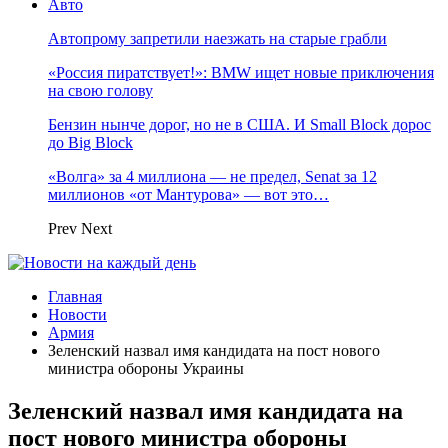
Авто
Автопрому запретили наезжать на старые грабли
«Россия пиратствует!»: BMW ищет новые приключения
на свою голову
Бензин нынче дорог, но не в США. И Small Block дорос
до Big Block
«Волга» за 4 миллиона — не предел, Senat за 12
миллионов «от Мантурова» — вот это…
Prev
Next
Главная
Новости
Армия
Зеленский назвал имя кандидата на пост нового
министра обороны Украины
Зеленский назвал имя кандидата на
пост нового министра обороны