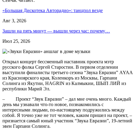
Сейчас читают:
«Большая Дискотека Авторадио»: танцпол везде
Авг 3, 2026
Зашли на пять минут — вышли через час: почему…
Июл 25, 2026
Открыл концерт бессменный наставник проекта мэтр
русского фолка Сергей Старостин. В первом отделении
выступили финалисты третьего сезона “Звука Евразии” AYAA
из Красноярского края, Коленкоръ из Москвы, Гарпани
Солинга из Якутии, HAGRIN из Калмыкии, ШЫП ЛИЙ из
республики Марий Эл.
– Проект “Звук Евразии” – дал мне очень много. Каждый
день мы узнавали что-то новое, познакомились с
интересными людьми, по-настоящему подружились между
собой. Я точно уже не тот человек, каким пришел на проект, –
признается самый юный участник “Звука Евразии”, 19-летний
эвен Гарпани Солинга.