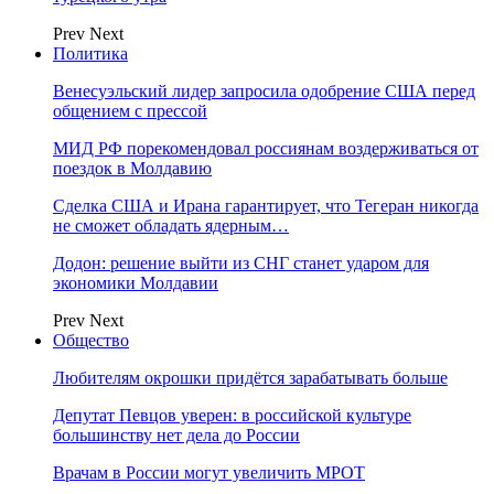
Prev
Next
Политика
Венесуэльский лидер запросила одобрение США перед
общением с прессой
МИД РФ порекомендовал россиянам воздерживаться от
поездок в Молдавию
Сделка США и Ирана гарантирует, что Тегеран никогда
не сможет обладать ядерным…
Додон: решение выйти из СНГ станет ударом для
экономики Молдавии
Prev
Next
Общество
Любителям окрошки придётся зарабатывать больше
Депутат Певцов уверен: в российской культуре
большинству нет дела до России
Врачам в России могут увеличить МРОТ