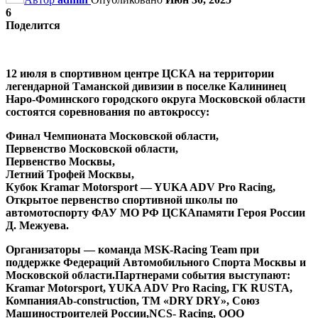
6
Поделится
12 июля в спортивном центре ЦСКА на территории
легендарной Таманской дивизии в поселке Калининец
Наро-Фоминского городского округа Московской области
состоятся соревнования по автокроссу:
Финал Чемпионата Московской области,
Первенство Московской области,
Первенство Москвы,
Летний Трофей Москвы,
Кубок Kramar Motorsport — YUKA ADV Pro Racing,
Открытое первенство спортивной школы по
автомотоспорту ФАУ МО РФ ЦСКАпамяти Героя России
Д. Межуева.
Организаторы
— команда MSK-Racing Team при
поддержке Федераций Автомобильного Спорта Москвы и
Московской области.Партнерами события выступают:
Kramar Motorsport, YUKA ADV Pro Racing, ГК RUSTA,
КомпанияAb-construction, ТМ «DRY DRY», Союз
Машиностроителей России,NCS- Racing, ООО