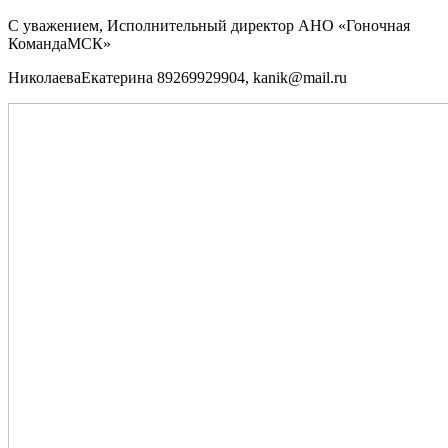
С уважением, Исполнительный директор АНО «Гоночная
КомандаМСК»
НиколаеваЕкатерина 89269929904, kanik@mail.ru