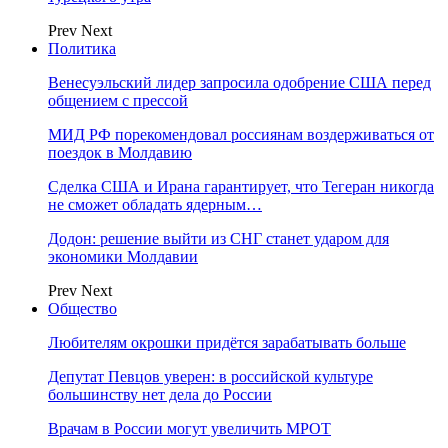
Prev
Next
Политика
Венесуэльский лидер запросила одобрение США перед
общением с прессой
МИД РФ порекомендовал россиянам воздерживаться от
поездок в Молдавию
Сделка США и Ирана гарантирует, что Тегеран никогда
не сможет обладать ядерным…
Додон: решение выйти из СНГ станет ударом для
экономики Молдавии
Prev
Next
Общество
Любителям окрошки придётся зарабатывать больше
Депутат Певцов уверен: в российской культуре
большинству нет дела до России
Врачам в России могут увеличить МРОТ