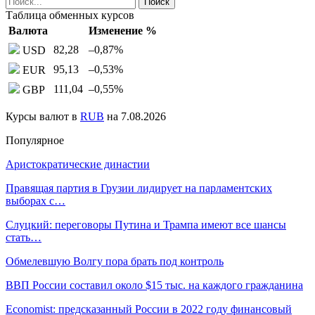
Таблица обменных курсов
Валюта
Изменение %
82,28
–0,87
%
USD
95,13
–0,53
%
EUR
111,04
–0,55
%
GBP
Курсы валют в
RUB
на 7.08.2026
Популярное
Аристократические династии
Правящая партия в Грузии лидирует на парламентских
выборах с…
Слуцкий: переговоры Путина и Трампа имеют все шансы
стать…
Обмелевшую Волгу пора брать под контроль
ВВП России составил около $15 тыс. на каждого гражданина
Economist: предсказанный России в 2022 году финансовый