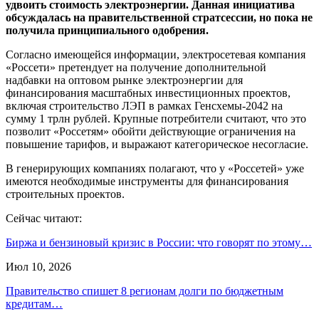
удвоить стоимость электроэнергии. Данная инициатива
обсуждалась на правительственной стратсессии, но пока не
получила принципиального одобрения.
Согласно имеющейся информации, электросетевая компания
«Россети» претендует на получение дополнительной
надбавки на оптовом рынке электроэнергии для
финансирования масштабных инвестиционных проектов,
включая строительство ЛЭП в рамках Генсхемы-2042 на
сумму 1 трлн рублей. Крупные потребители считают, что это
позволит «Россетям» обойти действующие ограничения на
повышение тарифов, и выражают категорическое несогласие.
В генерирующих компаниях полагают, что у «Россетей» уже
имеются необходимые инструменты для финансирования
строительных проектов.
Сейчас читают:
Биржа и бензиновый кризис в России: что говорят по этому…
Июл 10, 2026
Правительство спишет 8 регионам долги по бюджетным
кредитам…