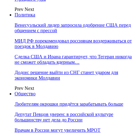
Prev
Next
Политика
Венесуэльский лидер запросила одобрение США перед
общением с прессой
МИД РФ порекомендовал россиянам воздерживаться от
поездок в Молдавию
Сделка США и Ирана гарантирует, что Тегеран никогда
не сможет обладать ядерным…
Додон: решение выйти из СНГ станет ударом для
экономики Молдавии
Prev
Next
Общество
Любителям окрошки придётся зарабатывать больше
Депутат Певцов уверен: в российской культуре
большинству нет дела до России
Врачам в России могут увеличить МРОТ