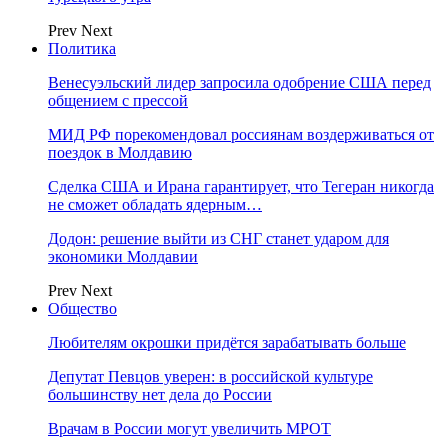
Prev
Next
Политика
Венесуэльский лидер запросила одобрение США перед
общением с прессой
МИД РФ порекомендовал россиянам воздерживаться от
поездок в Молдавию
Сделка США и Ирана гарантирует, что Тегеран никогда
не сможет обладать ядерным…
Додон: решение выйти из СНГ станет ударом для
экономики Молдавии
Prev
Next
Общество
Любителям окрошки придётся зарабатывать больше
Депутат Певцов уверен: в российской культуре
большинству нет дела до России
Врачам в России могут увеличить МРОТ