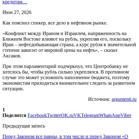
кредитам…
Июн 27, 2026
Как пояснил спикер, все дело в нефтяном рынке.
«Конфликт между Ираном и Израилем, напряженность на
Ближнем Востоке влияют на рубль, укрепляя его, поскольку
Иран – нефтедобывающая страна, а курс рубля в значительной
степени зависит от мировой цены на нефть», – сказал
Аксаков.
При этом парламентарий подчеркнул, что Центробанку не
хотелось бы, чтобы рубль сильно укреплялся. В противном
случае это может усложнить наполнение бюджета, поэтому
экономистам приходиться внимательнее следить за развитием
ситуации.
Источник:
argumenti.ru
1
Поделится
Facebook
Twitter
OK.ru
VK
Telegram
WhatsApp
Viber
Предыдущая запись
Перед Законом все равны, в том числе и перед Законом «О