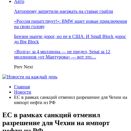
Авто
Автопрому запретили наезжать на старые грабли
«Россия пиратствует!»: BMW ищет новые приключения
на свою голову
Бензин нынче дорог, но не в США. И Small Block дорос
до Big Block
«Волга» за 4 миллиона — не предел, Senat за 12
миллионов «от Мантурова» — вот это…
Prev
Next
Главная
Новости
ЕС в рамках санкций отменил разрешение для Чехии на
импорт нефти из РФ
ЕС в рамках санкций отменил
разрешение для Чехии на импорт
нефти из РФ