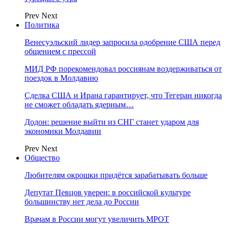
Prev
Next
Политика
Венесуэльский лидер запросила одобрение США перед
общением с прессой
МИД РФ порекомендовал россиянам воздерживаться от
поездок в Молдавию
Сделка США и Ирана гарантирует, что Тегеран никогда
не сможет обладать ядерным…
Додон: решение выйти из СНГ станет ударом для
экономики Молдавии
Prev
Next
Общество
Любителям окрошки придётся зарабатывать больше
Депутат Певцов уверен: в российской культуре
большинству нет дела до России
Врачам в России могут увеличить МРОТ