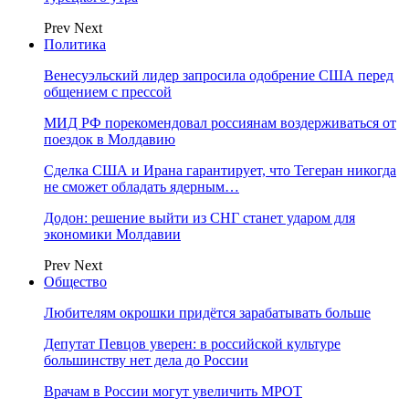
Prev
Next
Политика
Венесуэльский лидер запросила одобрение США перед
общением с прессой
МИД РФ порекомендовал россиянам воздерживаться от
поездок в Молдавию
Сделка США и Ирана гарантирует, что Тегеран никогда
не сможет обладать ядерным…
Додон: решение выйти из СНГ станет ударом для
экономики Молдавии
Prev
Next
Общество
Любителям окрошки придётся зарабатывать больше
Депутат Певцов уверен: в российской культуре
большинству нет дела до России
Врачам в России могут увеличить МРОТ