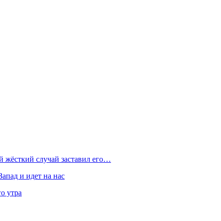
ой жёсткий случай заставил его…
Запад и идет на нас
о утра