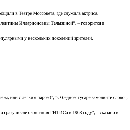
бщили в Театре Моссовета, где служила актриса.
 Валентины Илларионовны Талызиной”, – говорится в
популярными у нескольких поколений зрителей.
ьбы, или с легким паром!”, “О бедном гусаре замолвите слово”,
а сразу после окончания ГИТИСа в 1968 году”, – сказано в