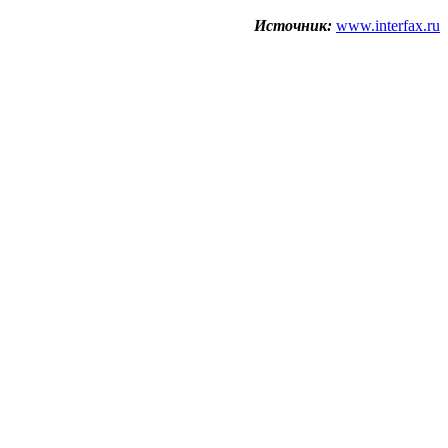
Источник:
www.interfax.ru