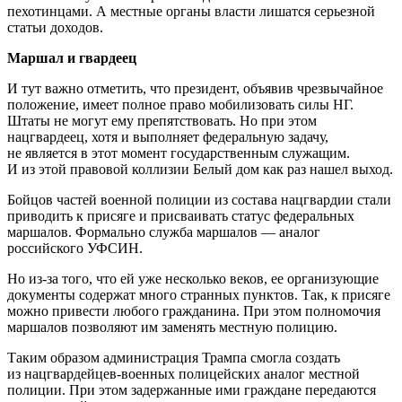
пехотинцами. А местные органы власти лишатся серьезной
статьи доходов.
Маршал и гвардеец
И тут важно отметить, что президент, объявив чрезвычайное
положение, имеет полное право мобилизовать силы НГ.
Штаты не могут ему препятствовать. Но при этом
нацгвардеец, хотя и выполняет федеральную задачу,
не является в этот момент государственным служащим.
И из этой правовой коллизии Белый дом как раз нашел выход.
Бойцов частей военной полиции из состава нацгвардии стали
приводить к присяге и присваивать статус федеральных
маршалов. Формально служба маршалов — аналог
российского УФСИН.
Но из-за того, что ей уже несколько веков, ее организующие
документы содержат много странных пунктов. Так, к присяге
можно привести любого гражданина. При этом полномочия
маршалов позволяют им заменять местную полицию.
Таким образом администрация Трампа смогла создать
из нацгвардейцев-военных полицейских аналог местной
полиции. При этом задержанные ими граждане передаются