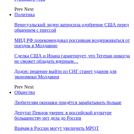
Prev
Next
Политика
Венесуэльский лидер запросила одобрение США перед
общением с прессой
МИД РФ порекомендовал россиянам воздерживаться от
поездок в Молдавию
Сделка США и Ирана гарантирует, что Тегеран никогда
не сможет обладать ядерным…
Додон: решение выйти из СНГ станет ударом для
экономики Молдавии
Prev
Next
Общество
Любителям окрошки придётся зарабатывать больше
Депутат Певцов уверен: в российской культуре
большинству нет дела до России
Врачам в России могут увеличить МРОТ