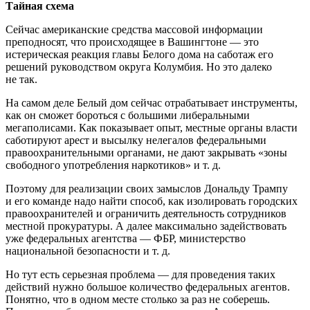
Тайная схема
Сейчас американские средства массовой информации
преподносят, что происходящее в Вашингтоне — это
истерическая реакция главы Белого дома на саботаж его
решений руководством округа Колумбия. Но это далеко
не так.
На самом деле Белый дом сейчас отрабатывает инструменты,
как он сможет бороться с большими либеральными
мегаполисами. Как показывает опыт, местные органы власти
саботируют арест и высылку нелегалов федеральными
правоохранительными органами, не дают закрывать «зоны
свободного употребления наркотиков» и т. д.
Поэтому для реализации своих замыслов Дональду Трампу
и его команде надо найти способ, как изолировать городских
правоохранителей и ограничить деятельность сотрудников
местной прокуратуры. А далее максимально задействовать
уже федеральных агентства — ФБР, министерство
национальной безопасности и т. д.
Но тут есть серьезная проблема — для проведения таких
действий нужно большое количество федеральных агентов.
Понятно, что в одном месте столько за раз не соберешь.