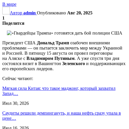
В мире
Автор
admin
Опубликовано
Авг 20, 2025
1
Поделится
Президент США
Дональд Трамп
озабочен внешними
проблемами — он пытается заключить мир между Украиной
и Россией. В пятницу 15 августа он провел переговоры
на Аляске с
Владимиром Путиным
. А уже спустя три дня
состоялся визит в Вашингтон
Зеленского
и поддерживающих
его европейских лидеров.
Сейчас читают:
Мягкая сила Китая: что такое маджонг, который захватил
Запад…
Июл 30, 2026
Саудиты решили демпингануть, и наша нефть сразу упала в
цене…
Июл 16, 2026