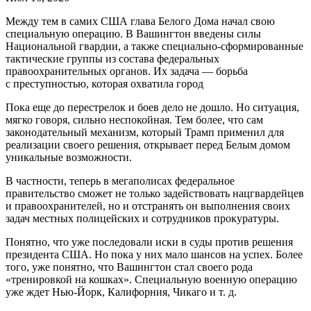
Между тем в самих США глава Белого Дома начал свою
специальную операцию. В Вашингтон введены силы
Национальной гвардии, а также специально-сформированные
тактические группы из состава федеральных
правоохранительных органов. Их задача — борьба
с преступностью, которая охватила город
Пока еще до перестрелок и боев дело не дошло. Но ситуация,
мягко говоря, сильно неспокойная. Тем более, что сам
законодательный механизм, который Трамп применил для
реализации своего решения, открывает перед Белым домом
уникальные возможности.
В частности, теперь в мегаполисах федеральное
правительство сможет не только задействовать нацгвардейцев
и правоохранителей, но и отстранять он выполнения своих
задач местных полицейских и сотрудников прокуратуры.
Понятно, что уже последовали иски в суды против решения
президента США. Но пока у них мало шансов на успех. Более
того, уже понятно, что Вашингтон стал своего рода
«тренировкой на кошках». Специальную военную операцию
уже ждет Нью-Йорк, Калифорния, Чикаго и т. д.