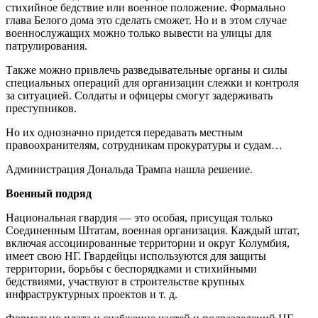
стихийное бедствие или военное положение. Формально
глава Белого дома это сделать сможет. Но и в этом случае
военнослужащих можно только вывести на улицы для
патрулирования.
Также можно привлечь разведывательные органы и силы
специальных операций для организации слежки и контроля
за ситуацией. Солдаты и офицеры смогут задерживать
преступников.
Но их однозначно придется передавать местным
правоохранителям, сотрудникам прокуратуры и судам…
Администрация Дональда Трампа нашла решение.
Военный подряд
Национальная гвардия — это особая, присущая только
Соединенным Штатам, военная организация. Каждый штат,
включая ассоциированные территории и округ Колумбия,
имеет свою НГ. Гвардейцы используются для защиты
территории, борьбы с беспорядками и стихийными
бедствиями, участвуют в строительстве крупных
инфраструктурных проектов и т. д.