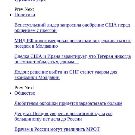
Prev
Next
Политика
Венесуэльский лидер запросила одобрение США перед
общением с прессой
МИД РФ порекомендовал россиянам воздерживаться от
поездок в Молдавию
Сделка США и Ирана гарантирует, что Тегеран никогда
не сможет обладать ядерным…
Додон: решение выйти из СНГ станет ударом для
экономики Молдавии
Prev
Next
Общество
Любителям окрошки придётся зарабатывать больше
Депутат Певцов уверен: в российской культуре
большинству нет дела до России
Врачам в России могут увеличить МРОТ