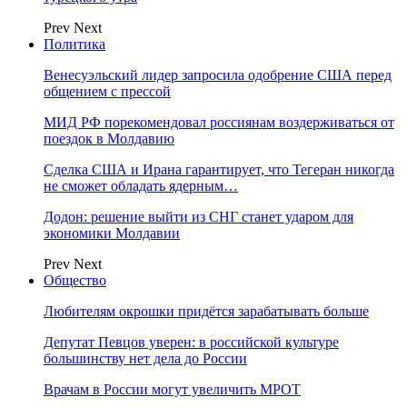
Prev
Next
Политика
Венесуэльский лидер запросила одобрение США перед
общением с прессой
МИД РФ порекомендовал россиянам воздерживаться от
поездок в Молдавию
Сделка США и Ирана гарантирует, что Тегеран никогда
не сможет обладать ядерным…
Додон: решение выйти из СНГ станет ударом для
экономики Молдавии
Prev
Next
Общество
Любителям окрошки придётся зарабатывать больше
Депутат Певцов уверен: в российской культуре
большинству нет дела до России
Врачам в России могут увеличить МРОТ