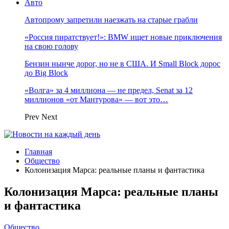
Авто
Автопрому запретили наезжать на старые грабли
«Россия пиратствует!»: BMW ищет новые приключения
на свою голову
Бензин нынче дорог, но не в США. И Small Block дорос
до Big Block
«Волга» за 4 миллиона — не предел, Senat за 12
миллионов «от Мантурова» — вот это…
Prev
Next
Главная
Общество
Колонизация Марса: реальные планы и фантастика
Колонизация Марса: реальные планы
и фантастика
Общество