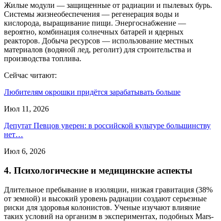
Жилые модули — защищенные от радиации и пылевых бурь.
Системы жизнеобеспечения — регенерация воды и
кислорода, выращивание пищи. Энергоснабжение —
вероятно, комбинация солнечных батарей и ядерных
реакторов. Добыча ресурсов — использование местных
материалов (водяной лед, реголит) для строительства и
производства топлива.
Сейчас читают:
Любителям окрошки придётся зарабатывать больше
Июл 11, 2026
Депутат Певцов уверен: в российской культуре большинству
нет…
Июл 6, 2026
4. Психологические и медицинские аспекты
Длительное пребывание в изоляции, низкая гравитация (38%
от земной) и высокий уровень радиации создают серьезные
риски для здоровья колонистов. Ученые изучают влияние
таких условий на организм в экспериментах, подобных Mars-