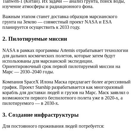
Tianwen-1 (Китай). Их задачи — анализ грунта, поиск воды,
изучение атмосферы и радиационного фона.
Важным этапом станет доставка образцов марсианского
грунта на Землю — совместный проект NASA и ESA
планируется осуществить к 2033 году.
2. Пилотируемые миссии
NASA в рамках программы Artemis отрабатывает технологии
для дальних космических полетов, которые затем будут
использованы для марсианской экспедиции.
Ориентировочный срок первой пилотируемой миссии на
Марс — 2030–2040 годы.
Компания SpaceX Илона Маска предлагает более агрессивный
график. Проект Starship разрабатывается как многоразовый
корабль для доставки людей и грузов на Марс. Маск заявлял о
возможности первого беспилотного полета уже в 2020-х, а
пилотируемого — в 2030-х.
3. Создание инфраструктуры
Для постоянного проживания людей потребуется: