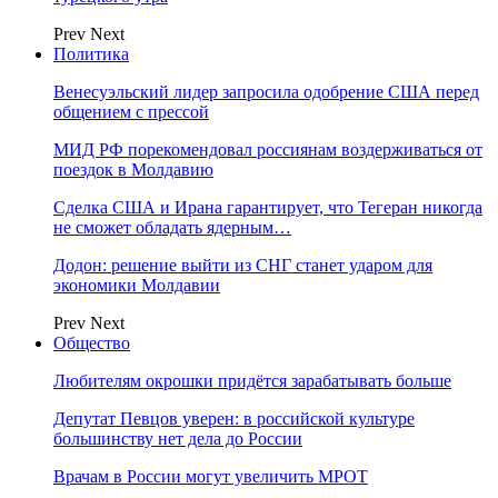
Prev
Next
Политика
Венесуэльский лидер запросила одобрение США перед
общением с прессой
МИД РФ порекомендовал россиянам воздерживаться от
поездок в Молдавию
Сделка США и Ирана гарантирует, что Тегеран никогда
не сможет обладать ядерным…
Додон: решение выйти из СНГ станет ударом для
экономики Молдавии
Prev
Next
Общество
Любителям окрошки придётся зарабатывать больше
Депутат Певцов уверен: в российской культуре
большинству нет дела до России
Врачам в России могут увеличить МРОТ