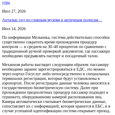
утра
Июл 27, 2026
Анталья: гид по главным музеям и античным полисам…
Июл 14, 2026
По информации Мельника, система действительно способна
существенно сократить время прохождения процедур
контроля — в среднем на 30–40 процентов по сравнению с
традиционной ручной проверкой документов, где пассажиру
необходимо предъявлять паспорт и посадочный талон.
Механизм работы выглядит следующим образом: пассажиру
необходимо заранее зарегистрироваться в ЕДС, это можно
через портал Госуслуг либо непосредственно в специальных
терминалах регистрации, которые будут установлены в
аэропортах. После регистрации данные человека заносятся в
государственную биометрическую систему. Далее при
прохождении предполетных процедур пассажир подходит к
турникету, оборудованному камерой распознавания лиц.
Камера автоматически считывает биометрические данные,
сопоставляет их с информацией, которая хранится в ЕБС, и в
случае успешной идентификации система открывает проход.