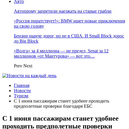
Авто
Автопрому запретили наезжать на старые грабли
«Россия пиратствует!»: BMW ищет новые приключения
на свою голову
Бензин нынче дорог, но не в США. И Small Block дорос
до Big Block
«Волга» за 4 миллиона — не предел, Senat за 12
миллионов «от Мантурова» — вот это…
Prev
Next
Главная
Новости
Туризм
С 1 июня пассажирам станет удобнее проходить
предполетные проверки благодаря ЕБС
С 1 июня пассажирам станет удобнее
проходить предполетные проверки