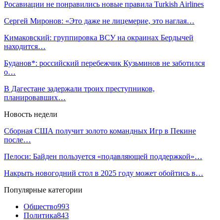
Росавиации не понравились новые правила Turkish Airlines
Сергей Миронов: «Это даже не лицемерие, это наглая…
Кимаковский: группировка ВСУ на окраинах Бердычей
находится…
Буданов*: российский перебежчик Кузьминов не заботился
о…
В Дагестане задержали троих преступников,
планировавших…
Новость недели
Сборная США получит золото командных Игр в Пекине
после…
Пелоси: Байден пользуется «подавляющей поддержкой»…
Накрыть новогодний стол в 2025 году может обойтись в…
Популярные категории
Общество
993
Политика
843