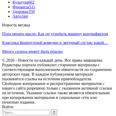
Культура
662
Финансы
511
Здоровье
359
Авто
344
Новость месяца
Пора менять масло: Как не угробить машину контрафактом
Классика французской комедии и звездный состав: какой…
Много солнца может быть опасно
© 2026 - Новости на каждый день. Все права защищены.
Редакторы портала публикуют сторонние материалы с
соответствующим выполнением обязательств по сохранению
авторских прав. В каждом публикуемом материале
указывается ссылка на источник правообладателя.
Свободное копирование и распространение материалов с
нашего сайта разрешено только с указанием активной ссылки
на источник. Указание ссылки также является обязательным
при копировании материалов в социальные сети или
печатные издания.
Войти