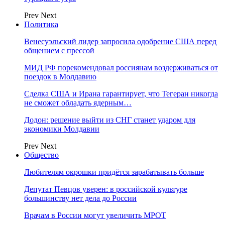
Prev
Next
Политика
Венесуэльский лидер запросила одобрение США перед
общением с прессой
МИД РФ порекомендовал россиянам воздерживаться от
поездок в Молдавию
Сделка США и Ирана гарантирует, что Тегеран никогда
не сможет обладать ядерным…
Додон: решение выйти из СНГ станет ударом для
экономики Молдавии
Prev
Next
Общество
Любителям окрошки придётся зарабатывать больше
Депутат Певцов уверен: в российской культуре
большинству нет дела до России
Врачам в России могут увеличить МРОТ