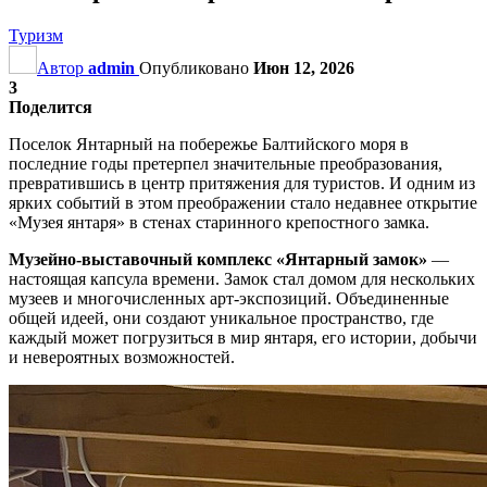
Туризм
Автор
admin
Опубликовано
Июн 12, 2026
3
Поделится
Поселок Янтарный на побережье Балтийского моря в
последние годы претерпел значительные преобразования,
превратившись в центр притяжения для туристов. И одним из
ярких событий в этом преображении стало недавнее открытие
«Музея янтаря» в стенах старинного крепостного замка.
Музейно-выставочный комплекс «Янтарный замок»
—
настоящая капсула времени. Замок стал домом для нескольких
музеев и многочисленных арт-экспозиций. Объединенные
общей идеей, они создают уникальное пространство, где
каждый может погрузиться в мир янтаря, его истории, добычи
и невероятных возможностей.