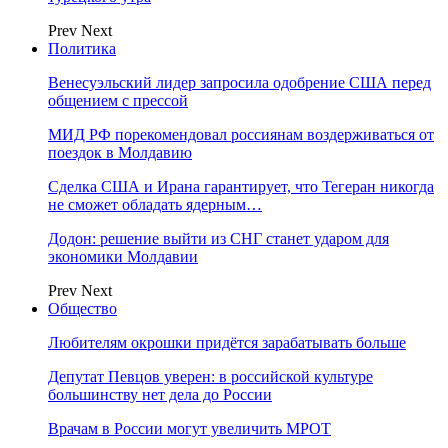
Prev
Next
Политика
Венесуэльский лидер запросила одобрение США перед
общением с прессой
МИД РФ порекомендовал россиянам воздерживаться от
поездок в Молдавию
Сделка США и Ирана гарантирует, что Тегеран никогда
не сможет обладать ядерным…
Додон: решение выйти из СНГ станет ударом для
экономики Молдавии
Prev
Next
Общество
Любителям окрошки придётся зарабатывать больше
Депутат Певцов уверен: в российской культуре
большинству нет дела до России
Врачам в России могут увеличить МРОТ