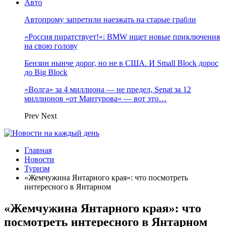
Авто
Автопрому запретили наезжать на старые грабли
«Россия пиратствует!»: BMW ищет новые приключения
на свою голову
Бензин нынче дорог, но не в США. И Small Block дорос
до Big Block
«Волга» за 4 миллиона — не предел, Senat за 12
миллионов «от Мантурова» — вот это…
Prev
Next
Главная
Новости
Туризм
«Жемчужина Янтарного края»: что посмотреть
интересного в Янтарном
«Жемчужина Янтарного края»: что
посмотреть интересного в Янтарном