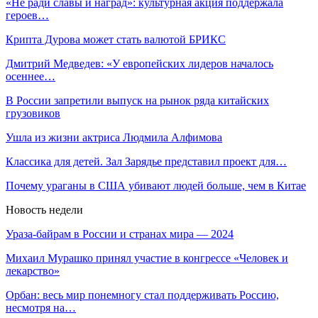
«Не ради славы и наград»: культурная акция поддержала
героев…
Крипта Дурова может стать валютой БРИКС
Дмитрий Медведев: «У европейских лидеров началось
осеннее…
В России запретили выпуск на рынок ряда китайских
грузовиков
Ушла из жизни актриса Людмила Алфимова
Классика для детей. Зал Зарядье представил проект для…
Почему ураганы в США убивают людей больше, чем в Китае
Новость недели
Ураза-байрам в России и странах мира — 2024
Михаил Мурашко принял участие в конгрессе «Человек и
лекарство»
Орбан: весь мир понемногу стал поддерживать Россию,
несмотря на…