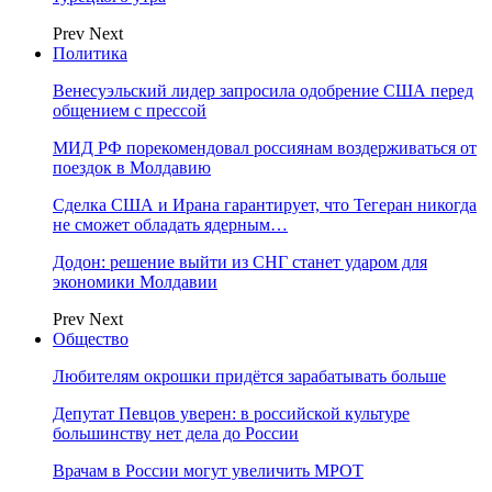
Prev
Next
Политика
Венесуэльский лидер запросила одобрение США перед
общением с прессой
МИД РФ порекомендовал россиянам воздерживаться от
поездок в Молдавию
Сделка США и Ирана гарантирует, что Тегеран никогда
не сможет обладать ядерным…
Додон: решение выйти из СНГ станет ударом для
экономики Молдавии
Prev
Next
Общество
Любителям окрошки придётся зарабатывать больше
Депутат Певцов уверен: в российской культуре
большинству нет дела до России
Врачам в России могут увеличить МРОТ