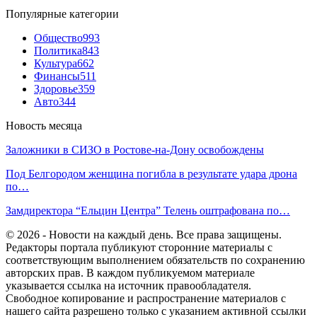
Популярные категории
Общество
993
Политика
843
Культура
662
Финансы
511
Здоровье
359
Авто
344
Новость месяца
Заложники в СИЗО в Ростове-на-Дону освобождены
Под Белгородом женщина погибла в результате удара дрона
по…
Замдиректора “Ельцин Центра” Телень оштрафована по…
© 2026 - Новости на каждый день. Все права защищены.
Редакторы портала публикуют сторонние материалы с
соответствующим выполнением обязательств по сохранению
авторских прав. В каждом публикуемом материале
указывается ссылка на источник правообладателя.
Свободное копирование и распространение материалов с
нашего сайта разрешено только с указанием активной ссылки