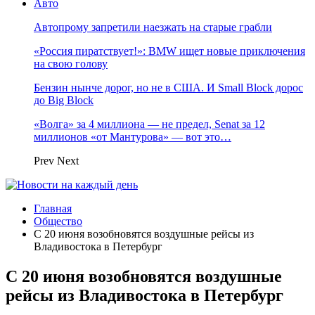
Авто
Автопрому запретили наезжать на старые грабли
«Россия пиратствует!»: BMW ищет новые приключения
на свою голову
Бензин нынче дорог, но не в США. И Small Block дорос
до Big Block
«Волга» за 4 миллиона — не предел, Senat за 12
миллионов «от Мантурова» — вот это…
Prev
Next
Главная
Общество
С 20 июня возобновятся воздушные рейсы из
Владивостока в Петербург
С 20 июня возобновятся воздушные
рейсы из Владивостока в Петербург