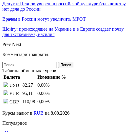
Депутат Певцов уверен: в российской культуре большинству
нет дела до России
Врачам в России могут увеличить МРОТ
Шойгу: происходящее на Украине и в Европе создает почву
для экстремизма, насилия
Prev
Next
Комментарии закрыты.
Таблица обменных курсов
Валюта
Изменение %
82,27
0,00
%
USD
95,11
0,00
%
EUR
110,98
0,00
%
GBP
Курсы валют в
RUB
на 8.08.2026
Популярное