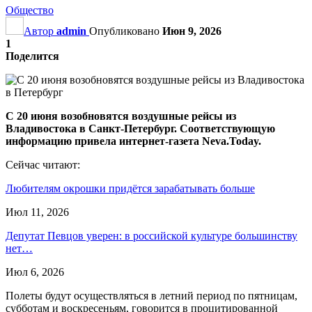
Общество
Автор
admin
Опубликовано
Июн 9, 2026
1
Поделится
С 20 июня возобновятся воздушные рейсы из
Владивостока в Санкт-Петербург. Соответствующую
информацию привела интернет-газета Neva.Today.
Сейчас читают:
Любителям окрошки придётся зарабатывать больше
Июл 11, 2026
Депутат Певцов уверен: в российской культуре большинству
нет…
Июл 6, 2026
Полеты будут осуществляться в летний период по пятницам,
субботам и воскресеньям, говорится в процитированной