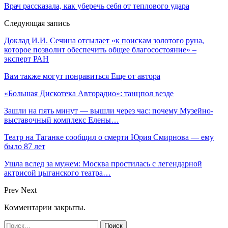
Врач рассказала, как уберечь себя от теплового удара
Следующая запись
Доклад И.И. Сечина отсылает «к поискам золотого руна,
которое позволит обеспечить общее благосостояние» –
эксперт РАН
Вам также могут понравиться
Еще от автора
«Большая Дискотека Авторадио»: танцпол везде
Зашли на пять минут — вышли через час: почему Музейно-
выставочный комплекс Елены…
Театр на Таганке сообщил о смерти Юрия Смирнова — ему
было 87 лет
Ушла вслед за мужем: Москва простилась с легендарной
актрисой цыганского театра…
Prev
Next
Комментарии закрыты.