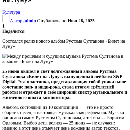
Культура
Автор
admin
Опубликовано
Июн 26, 2025
1
Поделится
Состоялся релиз нового альбом Рустэма Султанова «Билет на
Луну»
25 июня вышел в свет долгожданный альбом Рустэма
Султанова «Билет на Луну», выпущенный лейблом S&P
Digital. Эта пластинка, представляющая собой уникальное
сочетание поп- и инди-рока, стала итогом трёхлетней
работы и отражает в себе широкий спектр музыкального и
жизненного опыта композитора.
Альбом, состоящий из 10 композиций, — это не просто
сборник песен, а настоящая музыкальная рефлексия. Музыка
написана самим Рустэмом Султановым, а тексты — Борисом
Орловым. Выбор даты релиза — 25 июня — не случаен:
именно в этот день отмечает день рождения автор текстов.