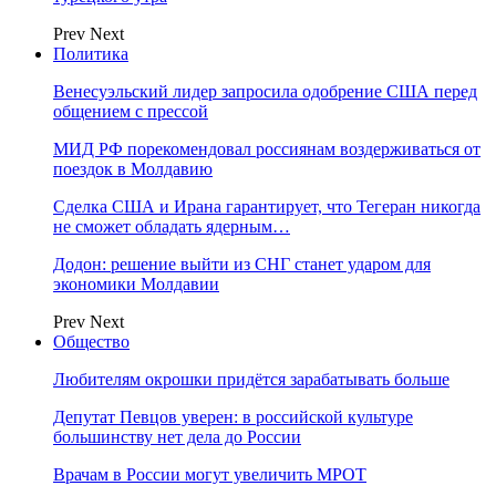
Prev
Next
Политика
Венесуэльский лидер запросила одобрение США перед
общением с прессой
МИД РФ порекомендовал россиянам воздерживаться от
поездок в Молдавию
Сделка США и Ирана гарантирует, что Тегеран никогда
не сможет обладать ядерным…
Додон: решение выйти из СНГ станет ударом для
экономики Молдавии
Prev
Next
Общество
Любителям окрошки придётся зарабатывать больше
Депутат Певцов уверен: в российской культуре
большинству нет дела до России
Врачам в России могут увеличить МРОТ