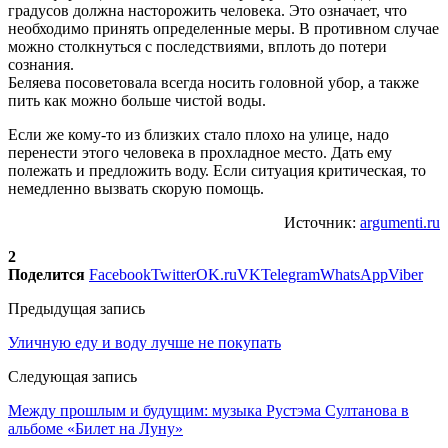
градусов должна насторожить человека. Это означает, что
необходимо принять определенные меры. В противном случае
можно столкнуться с последствиями, вплоть до потери
сознания.
Беляева посоветовала всегда носить головной убор, а также
пить как можно больше чистой воды.
Если же кому-то из близких стало плохо на улице, надо
перенести этого человека в прохладное место. Дать ему
полежать и предложить воду. Если ситуация критическая, то
немедленно вызвать скорую помощь.
Источник:
argumenti.ru
2
Поделится
Facebook
Twitter
OK.ru
VK
Telegram
WhatsApp
Viber
Предыдущая запись
Уличную еду и воду лучше не покупать
Следующая запись
Между прошлым и будущим: музыка Рустэма Султанова в
альбоме «Билет на Луну»