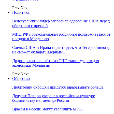
Prev
Next
Политика
Венесуэльский лидер запросила одобрение США перед
общением с прессой
МИД РФ порекомендовал россиянам воздерживаться от
поездок в Молдавию
Сделка США и Ирана гарантирует, что Тегеран никогда
не сможет обладать ядерным…
Додон: решение выйти из СНГ станет ударом для
экономики Молдавии
Prev
Next
Общество
Любителям окрошки придётся зарабатывать больше
Депутат Певцов уверен: в российской культуре
большинству нет дела до России
Врачам в России могут увеличить МРОТ