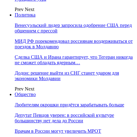
Prev
Next
Политика
Венесуэльский лидер запросила одобрение США перед
общением с прессой
МИД РФ порекомендовал россиянам воздерживаться от
поездок в Молдавию
Сделка США и Ирана гарантирует, что Тегеран никогда
не сможет обладать ядерным…
Додон: решение выйти из СНГ станет ударом для
экономики Молдавии
Prev
Next
Общество
Любителям окрошки придётся зарабатывать больше
Депутат Певцов уверен: в российской культуре
большинству нет дела до России
Врачам в России могут увеличить МРОТ