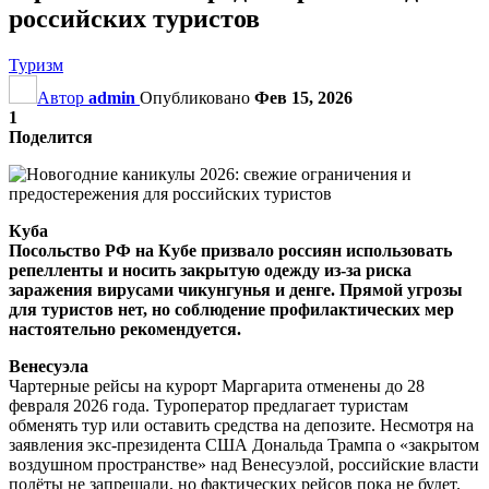
российских туристов
Туризм
Автор
admin
Опубликовано
Фев 15, 2026
1
Поделится
Куба
Посольство РФ на Кубе призвало россиян использовать
репелленты и носить закрытую одежду из-за риска
заражения вирусами чикунгунья и денге. Прямой угрозы
для туристов нет, но соблюдение профилактических мер
настоятельно рекомендуется.
Венесуэла
Чартерные рейсы на курорт Маргарита отменены до 28
февраля 2026 года. Туроператор предлагает туристам
обменять тур или оставить средства на депозите. Несмотря на
заявления экс-президента США Дональда Трампа о «закрытом
воздушном пространстве» над Венесуэлой, российские власти
полёты не запрещали, но фактических рейсов пока не будет.