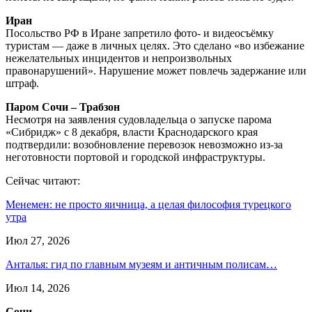
Иран
Посольство РФ в Иране запретило фото- и видеосъёмку
туристам — даже в личных целях. Это сделано «во избежание
нежелательных инцидентов и непроизвольных
правонарушений». Нарушение может повлечь задержание или
штраф.
Паром Сочи – Трабзон
Несмотря на заявления судовладельца о запуске парома
«Сибридж» с 8 декабря, власти Краснодарского края
подтвердили: возобновление перевозок невозможно из-за
неготовности портовой и городской инфраструктуры.
Сейчас читают:
Менемен: не просто яичница, а целая философия турецкого
утра
Июл 27, 2026
Анталья: гид по главным музеям и античным полисам…
Июл 14, 2026
Сочи