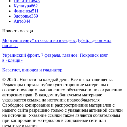
Политика
843
Культура
662
Финансы
511
Здоровье
359
Авто
344
Новость месяца
Моргенштерну* отказали во въезде в Дубай, где он жил
после…
Украинский фронт, 7 февраля, главное: Покровск взят
в «клещи»
Каратист, винодел и гладиатор
© 2026 - Новости на каждый день. Все права защищены.
Редакторы портала публикуют сторонние материалы с
соответствующим выполнением обязательств по сохранению
авторских прав. В каждом публикуемом материале
указывается ссылка на источник правообладателя.
Свободное копирование и распространение материалов с
нашего сайта разрешено только с указанием активной ссылки
на источник. Указание ссылки также является обязательным
при копировании материалов в социальные сети или
печатные издания.