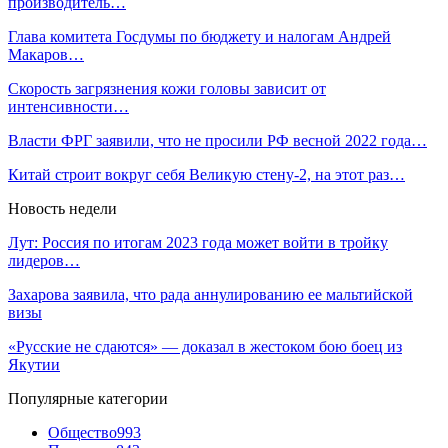
производитель…
Глава комитета Госдумы по бюджету и налогам Андрей
Макаров…
Скорость загрязнения кожи головы зависит от
интенсивности…
Власти ФРГ заявили, что не просили РФ весной 2022 года…
Китай строит вокруг себя Великую стену-2, на этот раз…
Новость недели
Лут: Россия по итогам 2023 года может войти в тройку
лидеров…
Захарова заявила, что рада аннулированию ее мальтийской
визы
«Русские не сдаются» — доказал в жестоком бою боец из
Якутии
Популярные категории
Общество
993