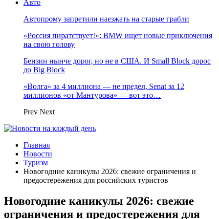
Авто
Автопрому запретили наезжать на старые грабли
«Россия пиратствует!»: BMW ищет новые приключения
на свою голову
Бензин нынче дорог, но не в США. И Small Block дорос
до Big Block
«Волга» за 4 миллиона — не предел, Senat за 12
миллионов «от Мантурова» — вот это…
Prev
Next
Главная
Новости
Туризм
Новогодние каникулы 2026: свежие ограничения и
предостережения для российских туристов
Новогодние каникулы 2026: свежие
ограничения и предостережения для