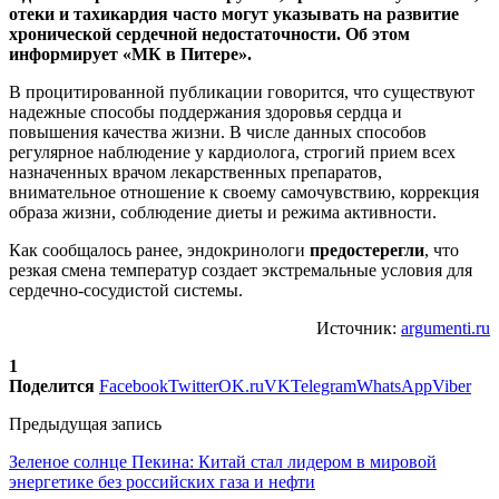
отеки и тахикардия часто могут указывать на развитие
хронической сердечной недостаточности. Об этом
информирует «МК в Питере».
В процитированной публикации говорится, что существуют
надежные способы поддержания здоровья сердца и
повышения качества жизни. В числе данных способов
регулярное наблюдение у кардиолога, строгий прием всех
назначенных врачом лекарственных препаратов,
внимательное отношение к своему самочувствию, коррекция
образа жизни, соблюдение диеты и режима активности.
Как сообщалось ранее, эндокринологи
предостерегли
, что
резкая смена температур создает экстремальные условия для
сердечно-сосудистой системы.
Источник:
argumenti.ru
1
Поделится
Facebook
Twitter
OK.ru
VK
Telegram
WhatsApp
Viber
Предыдущая запись
Зеленое солнце Пекина: Китай стал лидером в мировой
энергетике без российских газа и нефти