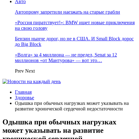
Авто
Автопрому запретили наезжать на старые грабли
«Россия пиратствует!»: BMW ищет новые приключения
на свою голову
Бензин нынче дорог, но не в США. И Small Block дорос
до Big Block
«Волга» за 4 миллиона — не предел, Senat за 12
миллионов «от Мантурова» — вот это…
Prev
Next
Главная
Здоровье
Одышка при обычных нагрузках может указывать на
развитие хронической сердечной недостаточности
Одышка при обычных нагрузках
может указывать на развитие
хронической сердечной