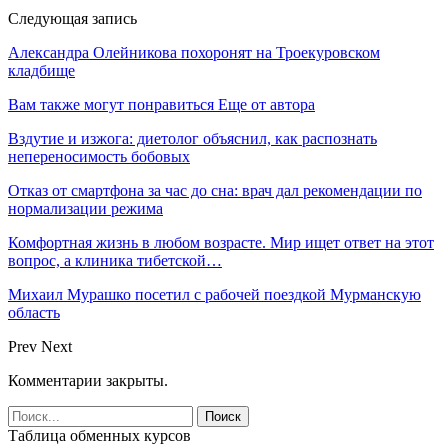
Следующая запись
Александра Олейникова похоронят на Троекуровском
кладбище
Вам также могут понравиться
Еще от автора
Вздутие и изжога: диетолог объяснил, как распознать
непереносимость бобовых
Отказ от смартфона за час до сна: врач дал рекомендации по
нормализации режима
Комфортная жизнь в любом возрасте. Мир ищет ответ на этот
вопрос, а клиника тибетской…
Михаил Мурашко посетил с рабочей поездкой Мурманскую
область
Prev
Next
Комментарии закрыты.
Таблица обменных курсов