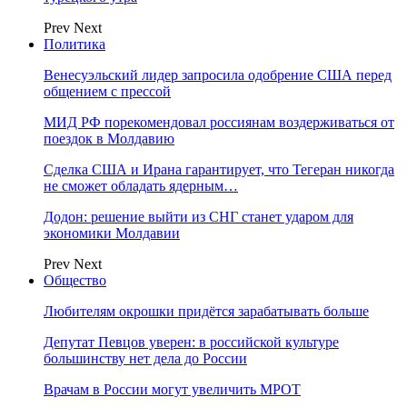
Prev
Next
Политика
Венесуэльский лидер запросила одобрение США перед
общением с прессой
МИД РФ порекомендовал россиянам воздерживаться от
поездок в Молдавию
Сделка США и Ирана гарантирует, что Тегеран никогда
не сможет обладать ядерным…
Додон: решение выйти из СНГ станет ударом для
экономики Молдавии
Prev
Next
Общество
Любителям окрошки придётся зарабатывать больше
Депутат Певцов уверен: в российской культуре
большинству нет дела до России
Врачам в России могут увеличить МРОТ