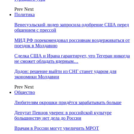
Prev
Next
Политика
Венесуэльский лидер запросила одобрение США перед
общением с прессой
МИД РФ порекомендовал россиянам воздерживаться от
поездок в Молдавию
Сделка США и Ирана гарантирует, что Тегеран никогда
не сможет обладать ядерным…
Додон: решение выйти из СНГ станет ударом для
экономики Молдавии
Prev
Next
Общество
Любителям окрошки придётся зарабатывать больше
Депутат Певцов уверен: в российской культуре
большинству нет дела до России
Врачам в России могут увеличить МРОТ