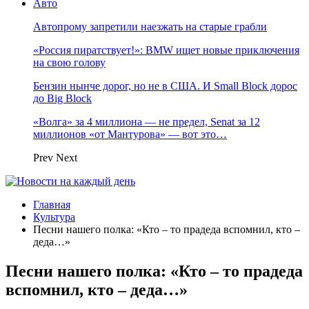
Авто
Автопрому запретили наезжать на старые грабли
«Россия пиратствует!»: BMW ищет новые приключения
на свою голову
Бензин нынче дорог, но не в США. И Small Block дорос
до Big Block
«Волга» за 4 миллиона — не предел, Senat за 12
миллионов «от Мантурова» — вот это…
Prev
Next
Главная
Культура
Песни нашего полка: «Кто – то прадеда вспомнил, кто –
деда…»
Песни нашего полка: «Кто – то прадеда
вспомнил, кто – деда…»