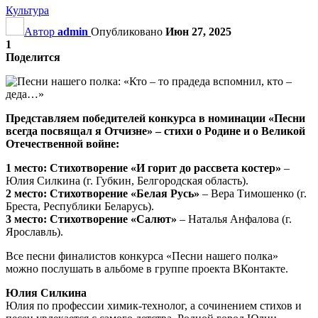
Культура
Автор
admin
Опубликовано
Июн 27, 2025
1
Поделится
Представляем победителей конкурса в номинации «Песни
всегда посвящал я Отчизне» – стихи о Родине и о Великой
Отечественной войне:
1 место: Стихотворение «И горит до рассвета костер»
–
Юлия Силкина (г. Губкин, Белгородская область).
2 место: Стихотворение «Белая Русь»
– Вера Тимошенко (г.
Бреста, Республики Беларусь).
3 место: Стихотворение «Салют»
– Наталья Анфалова (г.
Ярославль).
Все песни финалистов конкурса «Песни нашего полка»
можно послушать в альбоме в группе проекта ВКонтакте.
Юлия Силкина
Юлия по профессии химик-технолог, а сочинением стихов и