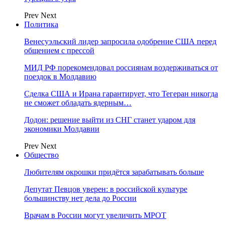
Prev
Next
Политика
Венесуэльский лидер запросила одобрение США перед
общением с прессой
МИД РФ порекомендовал россиянам воздерживаться от
поездок в Молдавию
Сделка США и Ирана гарантирует, что Тегеран никогда
не сможет обладать ядерным…
Додон: решение выйти из СНГ станет ударом для
экономики Молдавии
Prev
Next
Общество
Любителям окрошки придётся зарабатывать больше
Депутат Певцов уверен: в российской культуре
большинству нет дела до России
Врачам в России могут увеличить МРОТ