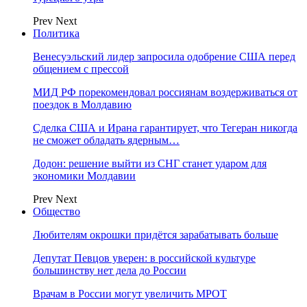
Prev
Next
Политика
Венесуэльский лидер запросила одобрение США перед
общением с прессой
МИД РФ порекомендовал россиянам воздерживаться от
поездок в Молдавию
Сделка США и Ирана гарантирует, что Тегеран никогда
не сможет обладать ядерным…
Додон: решение выйти из СНГ станет ударом для
экономики Молдавии
Prev
Next
Общество
Любителям окрошки придётся зарабатывать больше
Депутат Певцов уверен: в российской культуре
большинству нет дела до России
Врачам в России могут увеличить МРОТ