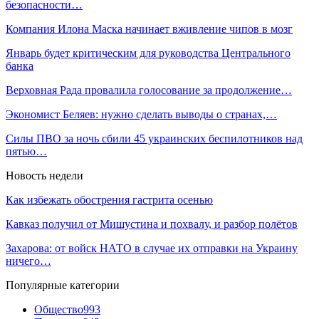
безопасности…
Компания Илона Маска начинает вживление чипов в мозг
Январь будет критическим для руководства Центрального
банка
Верховная Рада провалила голосование за продолжение…
Экономист Беляев: нужно сделать выводы о странах,…
Силы ПВО за ночь сбили 45 украинских беспилотников над
пятью…
Новость недели
Как избежать обострения гастрита осенью
Кавказ получил от Мишустина и похвалу, и разбор полётов
Захарова: от войск НАТО в случае их отправки на Украину
ничего…
Популярные категории
Общество
993