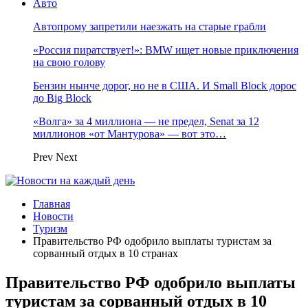
Авто
Автопрому запретили наезжать на старые грабли
«Россия пиратствует!»: BMW ищет новые приключения
на свою голову
Бензин нынче дорог, но не в США. И Small Block дорос
до Big Block
«Волга» за 4 миллиона — не предел, Senat за 12
миллионов «от Мантурова» — вот это…
Prev
Next
Главная
Новости
Туризм
Правительство РФ одобрило выплаты туристам за
сорванный отдых в 10 странах
Правительство РФ одобрило выплаты
туристам за сорванный отдых в 10