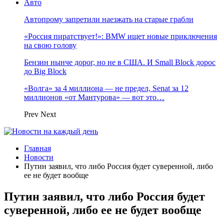
Авто
Автопрому запретили наезжать на старые грабли
«Россия пиратствует!»: BMW ищет новые приключения
на свою голову
Бензин нынче дорог, но не в США. И Small Block дорос
до Big Block
«Волга» за 4 миллиона — не предел, Senat за 12
миллионов «от Мантурова» — вот это…
Prev
Next
Главная
Новости
Путин заявил, что либо Россия будет суверенной, либо
ее не будет вообще
Путин заявил, что либо Россия будет
суверенной, либо ее не будет вообще