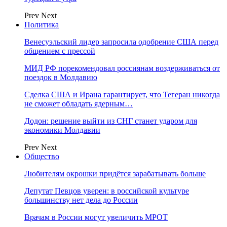
Prev
Next
Политика
Венесуэльский лидер запросила одобрение США перед
общением с прессой
МИД РФ порекомендовал россиянам воздерживаться от
поездок в Молдавию
Сделка США и Ирана гарантирует, что Тегеран никогда
не сможет обладать ядерным…
Додон: решение выйти из СНГ станет ударом для
экономики Молдавии
Prev
Next
Общество
Любителям окрошки придётся зарабатывать больше
Депутат Певцов уверен: в российской культуре
большинству нет дела до России
Врачам в России могут увеличить МРОТ