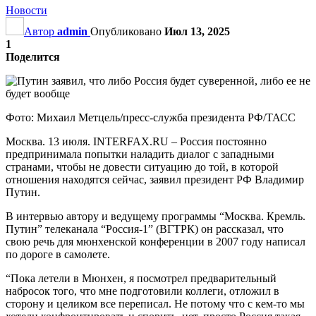
Новости
Автор
admin
Опубликовано
Июл 13, 2025
1
Поделится
Фото: Михаил Метцель/пресс-служба президента РФ/ТАСС
Москва. 13 июля. INTERFAX.RU – Россия постоянно
предпринимала попытки наладить диалог с западными
странами, чтобы не довести ситуацию до той, в которой
отношения находятся сейчас, заявил президент РФ Владимир
Путин.
В интервью автору и ведущему программы “Москва. Кремль.
Путин” телеканала “Россия-1” (ВГТРК) он рассказал, что
свою речь для мюнхенской конференции в 2007 году написал
по дороге в самолете.
“Пока летели в Мюнхен, я посмотрел предварительный
набросок того, что мне подготовили коллеги, отложил в
сторону и целиком все переписал. Не потому что с кем-то мы